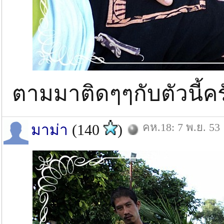
ตามมาติดๆๆกับตัวนี้ค
คห.18: 7 พ.ย. 53
มาม่า
(140
)