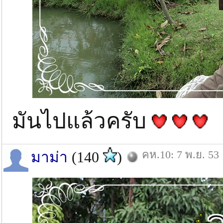
มันไปแล้วครับ
คห.10: 7 พ.ย. 53
มาม่า
(140
)