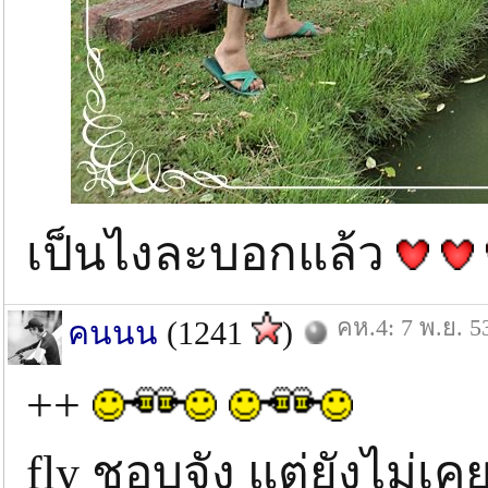
เป็นไงละบอกแล้ว
คห.4: 7 พ.ย. 5
คนนน
(1241
)
++
fly ชอบจัง แต่ยังไม่เ