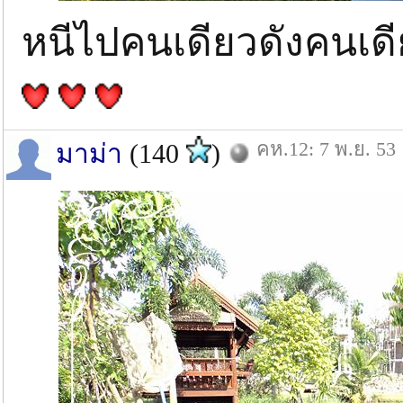
หนีไปคนเดียวดังคนเด
คห.12: 7 พ.ย. 53
มาม่า
(140
)