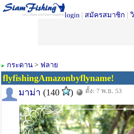
login
|
สมัครสมาชิก
|
ว
กระดาน
>
ฟลาย
flyfishingAmazonbyflyname!
ตั้ง: 7 พ.ย. 53
มาม่า
(140
)