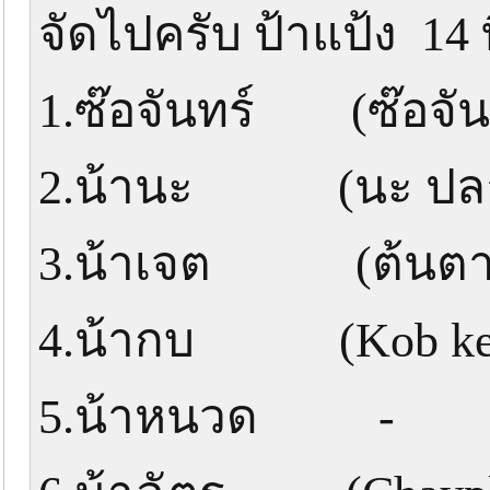
จัดไปครับ ป้าแป้ง 14 
1.ซ๊อจันทร์ (ซ๊อจัน
2.น้านะ (นะ ปลา
3.น้าเจต (ต้นตา
4.น้ากบ (Kob ke
5.น้าหนวด -