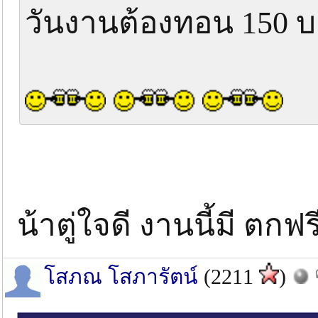
วันงานต้องทอน 150 
น้าตู่ใจดี งานนี้มี ตกฟร
โสภณ โสภารัตน์
(2211
)