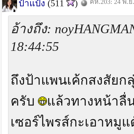
คห.203: 24 พ.ย.
ป้าแป้ง
(511
)
อ้างถึง: noyHANGMAN 
18:44:55
ถึงป้าแพนเค้กสงสัยกลุ
ครับ
แล้วทางหน้าลื่
เซอร์ไพรส์กะเอาหมูแต