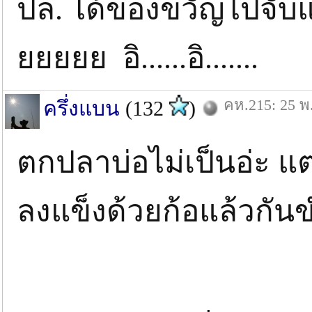
ปล. ได้ของขวัญไปจับ
ยยยยย อิ......อิ.......
คห.215: 25 พ
ครึ่งแบน
(132
)
ตกปลาบ่อไม่เป็นอ่ะ แ
ลงแข็งด้วยก้อแล้วกัน