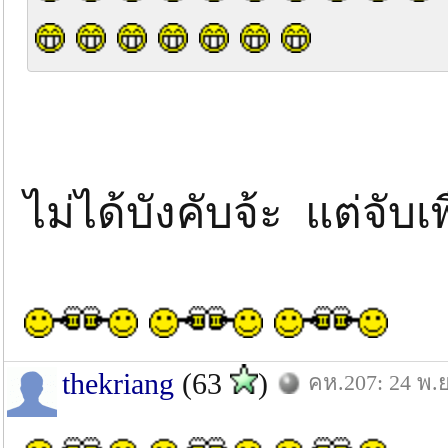
ไม่ได้บังคับจ้ะ แต่จั
thekriang
(63
)
คห.207: 24 พ.ย