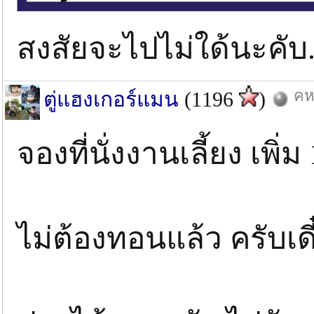
สงสัยจะไปไม่ใด้นะคับ..
คห
ตู่แฮงเกอร์แมน
(1196
)
จองที่นั่งงานเลี้ยง เพิ่
ไม่ต้องทอนแล้ว ครับเด