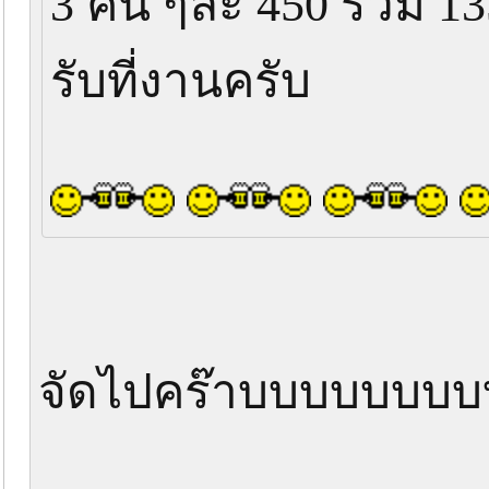
3 คน ๆละ 450 รวม 1
รับที่งานครับ
จัดไปคร๊าบบบบบบบบบ