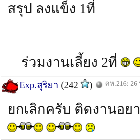
สรุป ลงแข็ง 1ที่
ร่วมงานเลี้ยง 2ที่
คห.216: 26 
Exp.สุริยา
(242
)
ยกเลิกครับ ติดงานอย