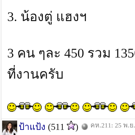
3. น้องตู่ แฮงฯ
3 คน ๆละ 450 รวม 135
ที่งานครับ
คห.211: 25 พ.ย.
ป้าแป้ง
(511
)