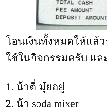
โอนเงินทั้งหมดให้แล้ว
ใช้ในกิจกรรมครับ และ
1. น้าตี๋ มุ๋ยอยู่
2. น้า soda mixer