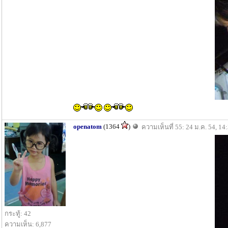
openatom
(1364
)
ความเห็นที่ 55: 24 ม.ค. 54, 14
กระทู้: 42
ความเห็น: 6,877