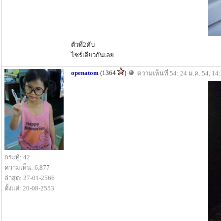
ตัวที่2คับ
ไซร์เดียวกันเลย
openatom
(1364
)
ความเห็นที่ 54: 24 ม.ค. 54, 14
กระทู้: 42
ความเห็น: 6,877
ล่าสุด: 27-01-2566
ตั้งแต่: 20-08-2553