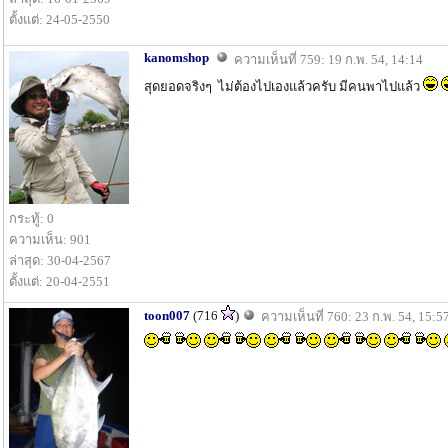
ตั้งแต่: 24-05-2550
kanomshop
ความเห็นที่ 759: 19 ก.พ. 54, 14:14
สุดยอดจริงๆ ไม่ต้องไปเองแล้วครับ มีคนพาไปแล้ว
กระทู้: 0
ความเห็น: 901
ล่าสุด: 30-04-2567
ตั้งแต่: 20-04-2551
toon007
(716
)
ความเห็นที่ 760: 23 ก.พ. 54, 15:5