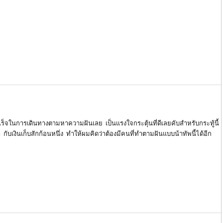
็จในการเดินทางตามหาความฝันเลย เป็นแรงใจกระตุ้นที่ดีเลยคับสำหรับกระทู้นี้
ับเงินเก็บสักก้อนหนึ่ง ทำให้ผมคิดว่าต้องมีคนที่ทำตามฝันแบบน้าทัพนี้ได้อีก