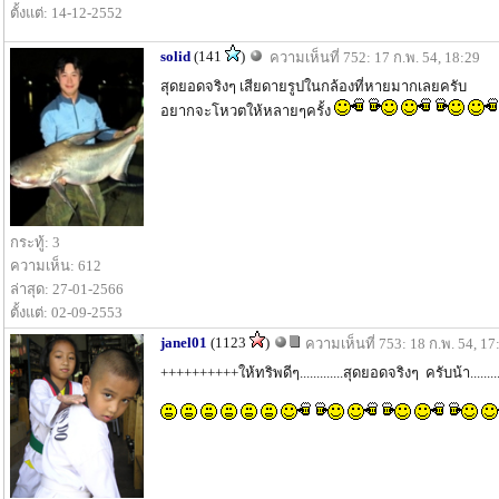
ตั้งแต่: 14-12-2552
solid
(141
)
ความเห็นที่ 752: 17 ก.พ. 54, 18:29
สุดยอดจริงๆ เสียดายรูปในกล้องที่หายมากเลยครับ
อยากจะโหวตให้หลายๆครั้ง
กระทู้: 3
ความเห็น: 612
ล่าสุด: 27-01-2566
ตั้งแต่: 02-09-2553
janel01
(1123
)
ความเห็นที่ 753: 18 ก.พ. 54, 17
++++++++++ให้ทริพดีๆ.............สุดยอดจริงๆ ครับน้า........