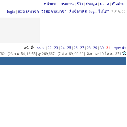
หน้าแรก
|
กระดาน
|
รีวิว
|
ประมูล
|
ตลาด
|
เปิดท้าย
login
|
สมัครสมาชิก
|
วิธีสมัครสมาชิก
|
ลืมชื่อ/รหัส
|
login ไม่ได้?
|
7 ส.ค. 69
หน้าที่:
<<
<
|
22
|
23
|
24
|
25
|
26
|
27
|
28
|
29
|
30
|
31
ทุกหน้า
62 - [23 ก.พ. 54, 16:55] ดู: 269,667 - [7 ส.ค. 69, 09:39] ติดตาม: 10 โหวต: 371