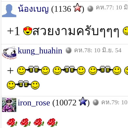
คห.77: 10 มิ
น้องเบญ
(1136
)
+1
สวยงามครับๆๆๆ
kung_huahin
คห.78: 10 มิ.ย. 54
+
iron_rose
(10072
)
คห.79: 10 