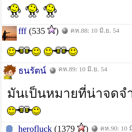
fff
(535
)
คห.88: 10 มิ.ย. 54
คห.89: 10 มิ.ย. 54
ธนรัตน์
มันเป็นหมายที่น่าจดจ
herofluck
(1379
)
คห.90: 10 ม