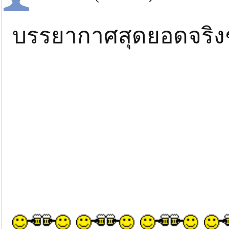
บรรยากาศสุดยอดจริงๆ ท