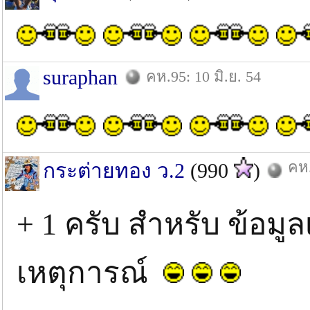
suraphan
คห.95: 10 มิ.ย. 54
คห.
กระต่ายทอง ว.2
(990
)
+ 1 ครับ สำหรับ ข้อมู
เหตุการณ์