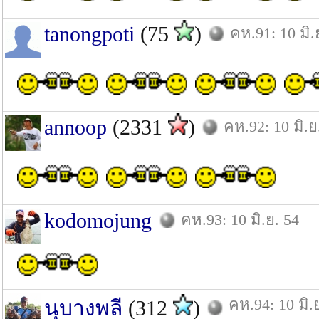
tanongpoti
(75
)
คห.91: 10 มิ.
annoop
(2331
)
คห.92: 10 มิ.ย
kodomojung
คห.93: 10 มิ.ย. 54
คห.94: 10 มิ.
นุบางพลี
(312
)