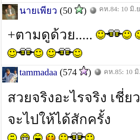
คห.84: 10 มิ.ย
นายเพียว
(50
)
+ตามดูด้วย.....
tammadaa
(574
)
คห.85: 10 มิ
สวยจริงอะไรจริง เชี่
จะไปให้ได้สักครั้ง