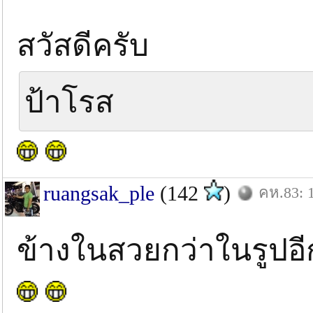
สวัสดีครับ
ป้าโรส
ruangsak_ple
(142
)
คห.83: 1
ข้างในสวยกว่าในรูปอีก