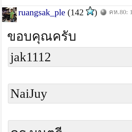
ruangsak_ple
(142
)
คห.80: 1
ขอบคุณครับ
jak1112
NaiJuy