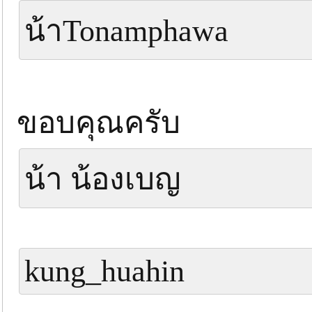
น้าTonamphawa
ขอบคุณครับ
น้า น้องเบญ
kung_huahin