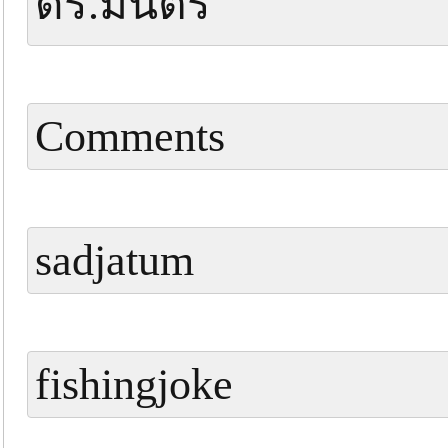
ดร.มนตรี
Comments
sadjatum
fishingjoke