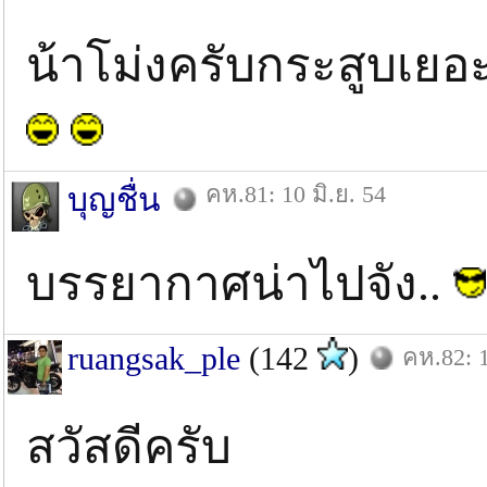
น้าโม่งครับกระสูบเยอะ
คห.81: 10 มิ.ย. 54
บุญชื่น
บรรยากาศน่าไปจัง..
ruangsak_ple
(142
)
คห.82: 1
สวัสดีครับ