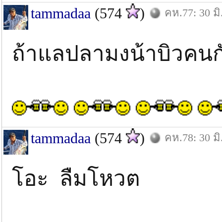
tammadaa
(574
)
คห.77: 30 มิ
ถ้าแลปลามงน้าบิวคนก
tammadaa
(574
)
คห.78: 30 มิ
โอะ ลืมโหวต