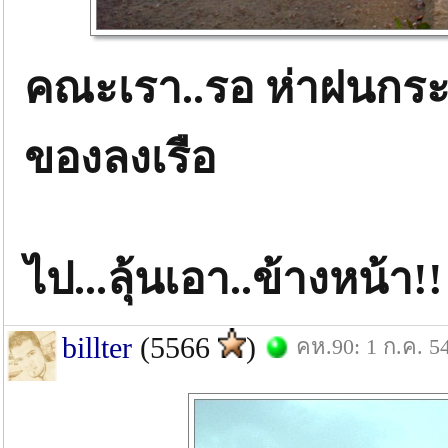
คณะเรา..รอ ห่าฝนกระหน
ของลงเรือ
ไป...ลุ้นเอา..ข้างหน้า!!
billter
(5566
)
คห.90: 1 ก.ค. 5