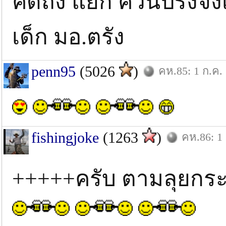
คิดถึง แยก ควนปริงจัง
เด็ก มอ.ตรัง
penn95
(5026
)
คห.85: 1 ก.ค.
fishingjoke
(1263
)
คห.86: 1 
+++++ครับ ตามลุยกร