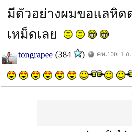
มีตัวอย่างผมขอแลหิดต่
เหม็ดเลย
tongrapee
(384
)
คห.100: 1 ก.