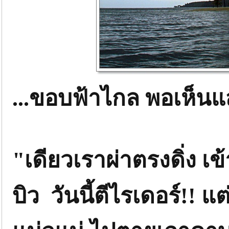
...ขอบฟ้าไกล พอเห็นแสง
"เดียวเราผ่าตรงดิ่ง 
บิว วันนี้ตีไรเดอร์!! แต