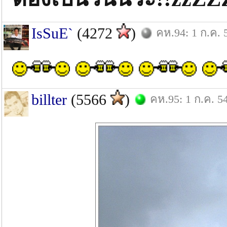
IsSuE`
(4272
)
คห.94: 1 ก.ค. 
billter
(5566
)
คห.95: 1 ก.ค. 5