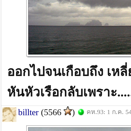
ออกไปจนเกือบถึง เหลี่
หันหัวเรือกลับเพราะ.....
billter
(5566
)
คห.93: 1 ก.ค. 5