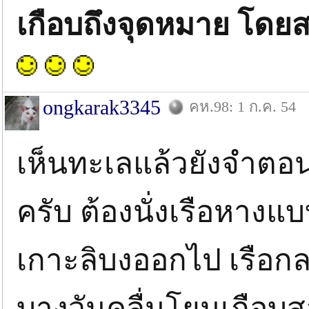
เกือบถึงจุดหมาย โดยสว
ongkarak3345
คห.98: 1 ก.ค. 54
เห็นทะเลแล้วยังจำตอน
ครับ ต้องนั่งเรือหาง
เกาะลิบงออกไป เรือก
บางวันคลื่นโยนเกือบสอ