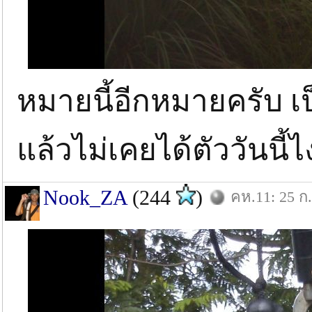
หมายนี้อีกหมายครับ เ
แล้วไม่เคยได้ตัววันนี้ไง
Nook_ZA
(244
)
คห.11: 25 ก