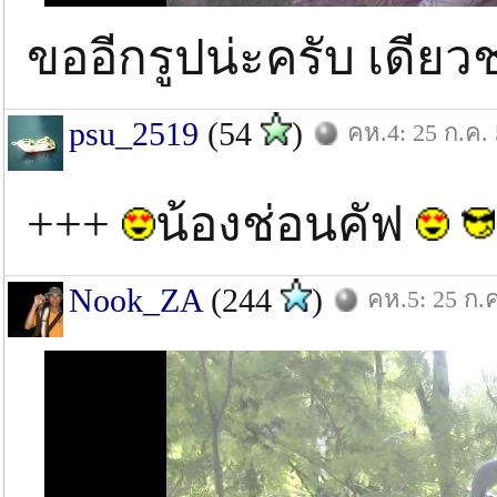
ขออีกรูปน่ะครับ เดียว
psu_2519
(54
)
คห.4: 25 ก.ค.
+++
น้องช่อนคัฟ
Nook_ZA
(244
)
คห.5: 25 ก.ค