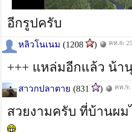
อีกรูปครับ
คห.8: 25
หลิวโนเนม
(1208
)
+++ แหล่มอีกแล้ว น้า
คห.9: 
สาวกปลาตาย
(831
)
สวยงามครับ ที่บ้านผม