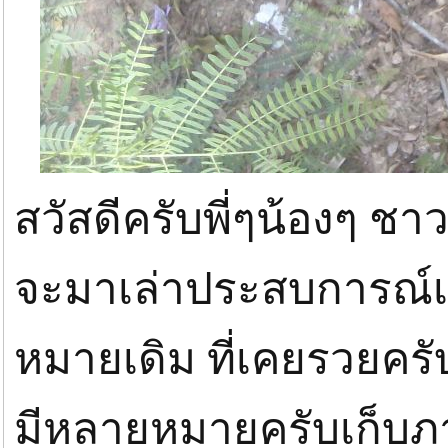
สวัสดีครับพี่ๆน้องๆ ชา
จะมาเล่าประสบการณ์เม
หมายเดิม ที่เคยรวยครั
มีหลายหมายครับเก็บภ