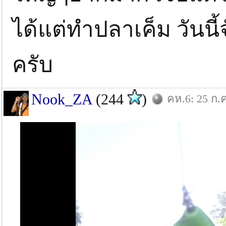
ได้แต่ทำปลาเค็ม วันนี
ครับ
Nook_ZA
(244
)
คห.6: 25 ก.ค