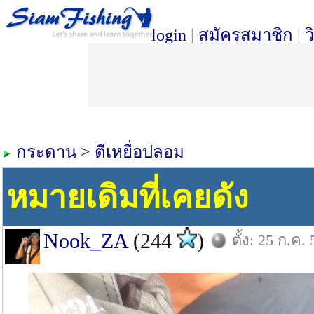
login
|
สมัครสมาชิก
|
ว
กระดาน
>
ตีเหยื่อปลอม
หมายเดิมที่เคยดัง
Nook_ZA
(244
)
ตั้ง: 25 ก.ค. 