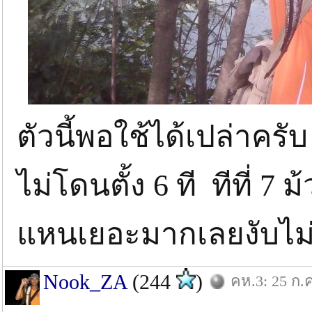
ตัวนี้พอใช้ได้เปล่าครั
ไม่โดนตั้ง 6 ที ทีที่ 
แหนเยอะมากเลยงับไม
Nook_ZA
(244
)
คห.3: 25 ก.ค