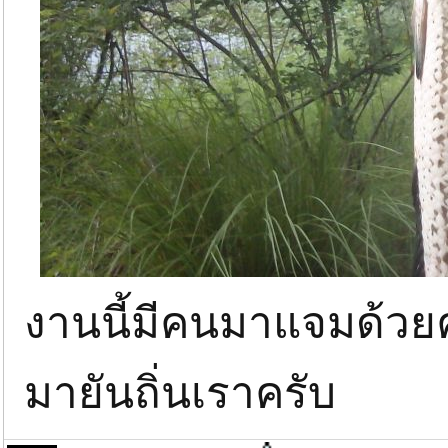
งานนี้มีคนมาแจมด้วยครั
มายันถิ่นเราครับ