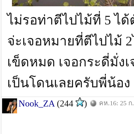
ไม่รอท่าตีไปไม้ที่ 5 ไ
จ่ะเจอหมายที่ตีไปไม้ 
เข็ดหมด เจอกระดี่มั่ง
เป็นโดนเลยครับพี่น้อง
Nook_ZA
(244
)
คห.16: 25 ก