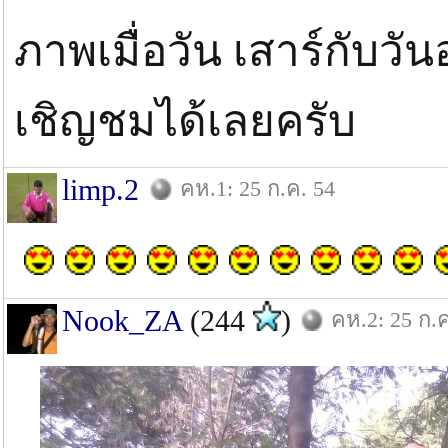
ภาพเมื่อวัน เสาร์กับวัน
เชิญชมได้เลยครับ
limp.2
คห.1: 25 ก.ค. 54
Nook_ZA
(244
)
คห.2: 25 ก.ค