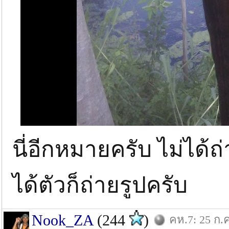
นี่อีกหมายครับ ไม่ได้
ได้ตัวก็ถ่ายรูปครับ
Nook_ZA
(244
)
คห.7: 25 ก.ค