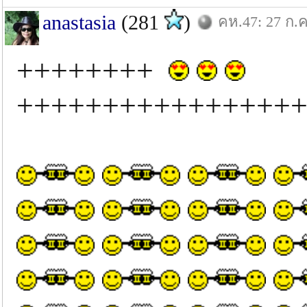
anastasia
(281
)
คห.47: 27 ก.ค
++++++++
++++++++++++++++