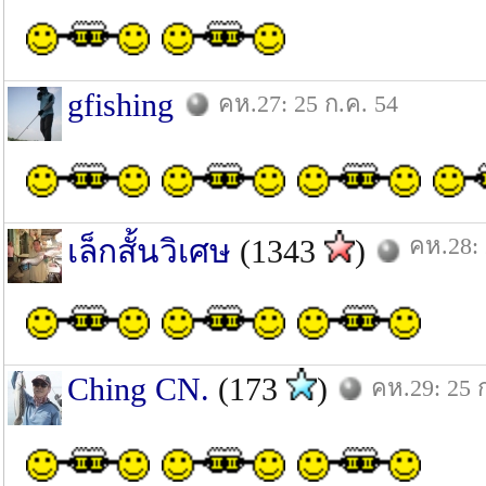
gfishing
คห.27: 25 ก.ค. 54
คห.28: 
เล็กสั้นวิเศษ
(1343
)
Ching CN.
(173
)
คห.29: 25 