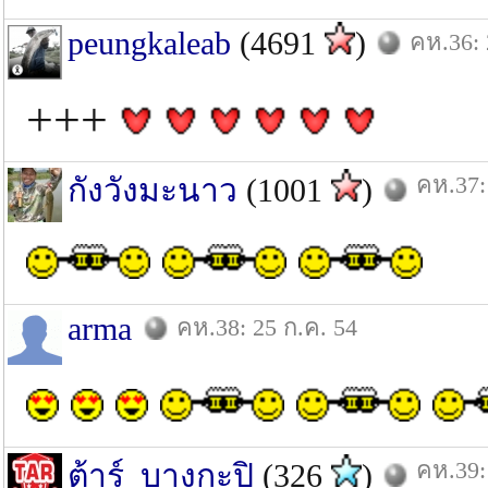
peungkaleab
(4691
)
คห.36: 
+++
คห.37:
กังวังมะนาว
(1001
)
arma
คห.38: 25 ก.ค. 54
คห.39:
ต้าร์_บางกะปิ
(326
)