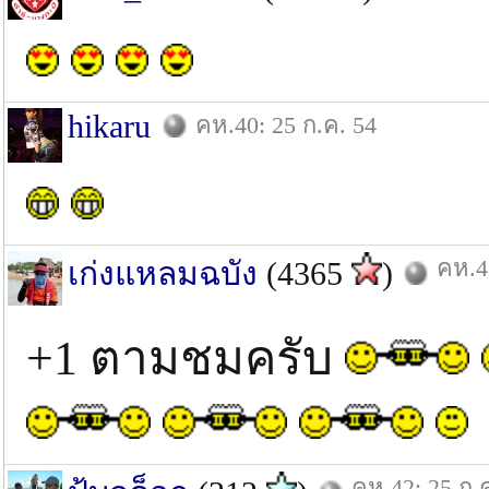
hikaru
คห.40: 25 ก.ค. 54
คห.4
เก่งแหลมฉบัง
(4365
)
+1 ตามชมครับ
คห.42: 25 ก.