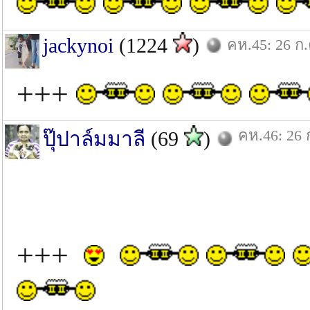
jackynoi
(1224
)
คห.45: 26 ก.
+++
คห.46: 26 
ปุ๊ปาล์มมาลี
(69
)
+++