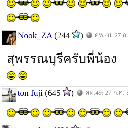
Nook_ZA
(244
)
คห.48: 27 ก
สุพรรณบุรีครับพี่น้อง
ton fuji
(645
)
คห.49: 27 ก.ค. 