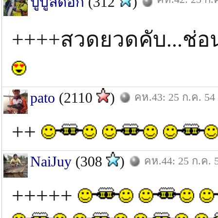
ปู้บูลด็อก
(312
)
++++สวดยวดคับ...ช่อน
pato
(2110
)
คห.43: 25 ก.ค. 54
++
NaiJuy
(308
)
คห.44: 25 ก.ค. 
+++++