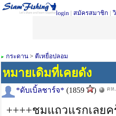
login
|
สมัครสมาชิก
|
ว
กระดาน
>
ตีเหยื่อปลอม
หมายเดิมที่เคยดัง
คห.
*ดับเบิ้ลชาร์จ*
(1859
)
++++ชมแถวแรกเลยค