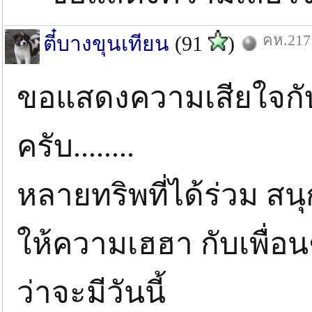
คห.217:
ตี๋บางขุนเทียน
(91
)
ขอแสดงความเสียใจกับ
ครับ........
หลายทริพที่ได้ร่วม สนุก
ให้ความเฮฮา กับเพื่อน
ว่าจะมีวันนี้