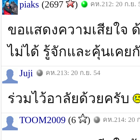
piaks
(2697
)
คห.212: 20 ก.ย. 
ขอแสดงความเสียใจ ด้
ไม่ได้ รู้จักและคุ้นเคย
Juji
คห.213: 20 ก.ย. 54
ร่วมไว้อาลัยด้วยครับ
TOOM2009
(6
)
คห.214: 20 ก