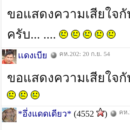
ขอแสดงความเสียใจกับ
ครับ... ....
คห.202: 20 ก.ย. 54
เเดงเบีย
ขอแสดงความเสียใจกั
คห.
*อึ่งแดดเดียว*
(4552
)