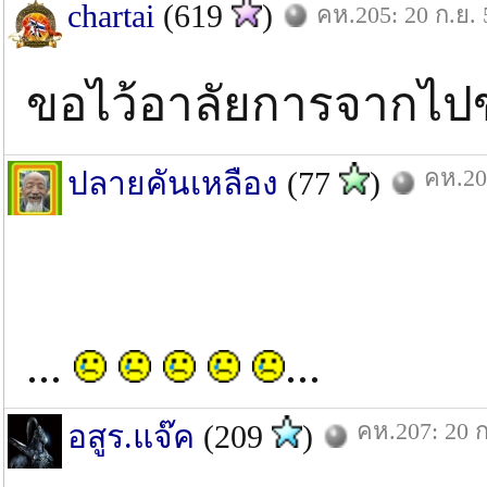
chartai
(619
)
คห.205: 20 ก.ย. 
ขอไว้อาลัยการจากไปข
คห.20
ปลายคันเหลือง
(77
)
...
...
คห.207: 20 ก
อสูร.แจ๊ค
(209
)