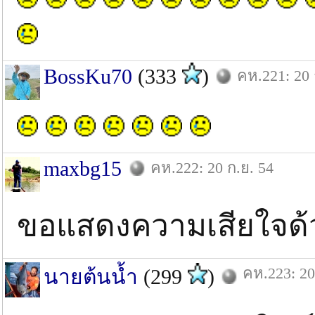
BossKu70
(333
)
คห.221: 20 
maxbg15
คห.222: 20 ก.ย. 54
ขอแสดงความเสียใจด้
คห.223: 20
นายต้นน้ำ
(299
)