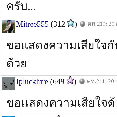
ครับ...
Mitree555
(312
)
คห.210: 20 
ขอแสดงความเสียใจกั
ด้วย
Iplucklure
(649
)
คห.211: 20 
ขอเเสดงความเสียใจด