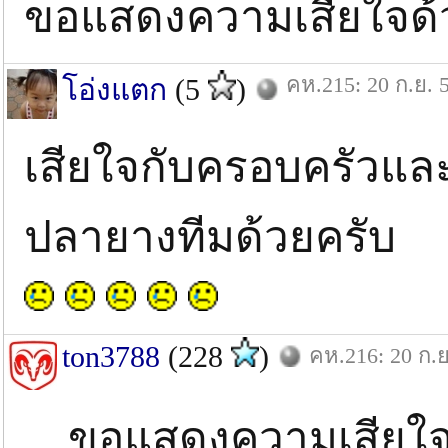
ขอแสดงความเสียใจด้
คห.215: 20 ก.ย. 
โอ่งแตก
(5
)
เสียใจกับครอบครัวแล
ปลายางทีมด้วยครับ
ton3788
(228
)
คห.216: 20 ก.ย
ขอแสดงความเสียใจ