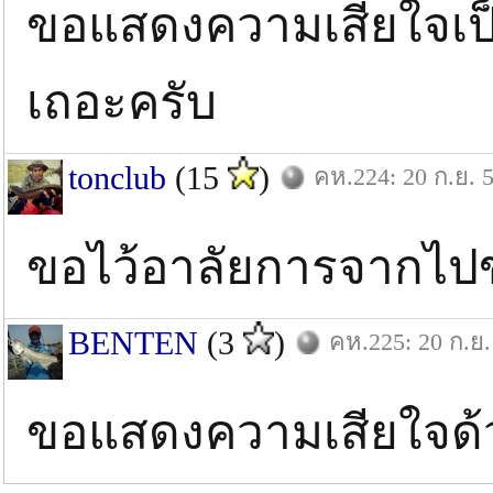
ขอแสดงความเสียใจเป็น
เถอะครับ
tonclub
(15
)
คห.224: 20 ก.ย. 
ขอไว้อาลัยการจากไปข
BENTEN
(3
)
คห.225: 20 ก.ย.
ขอแสดงความเสียใจด้