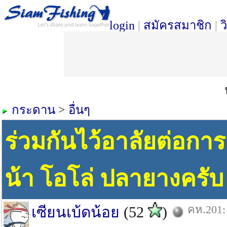
login
|
สมัครสมาชิก
|
ว
กระดาน
>
อื่นๆ
ร่วมกันไว้อาลัยต่อก
น้า โอโล่ ปลายางครับ
คห.201: 
เซียนเบ้ดน้อย
(52
)