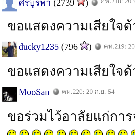
คห.218: 20 
ศรีบูรพา
(2739
)
ขอแสดงความเสียใจด
ducky1235
(796
)
คห.219: 20
ขอแสดงความเสียใจด้
MooSan
คห.220: 20 ก.ย. 54
ขอร่วมไว้อาลัยแก่กา