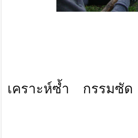
เคราะห์ซ้ำ กรรมซัด