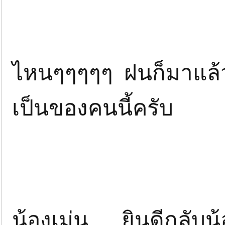
ไหนๆๆๆๆๆ ฝนก็มาแ
เป็นของคนนี้ครับ
น้องเม่น ยินดีกลับ