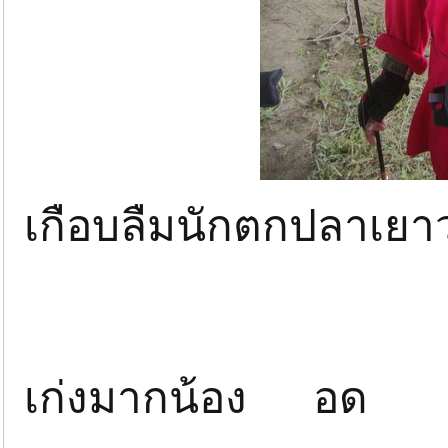
เกือบลืมนักตกปลา
เก่งมากน้อง อ