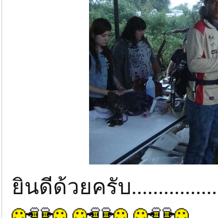
ยินดีด้วยครับ...................