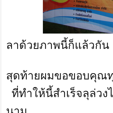
ลาด้วยภาพนี้ก็แล้วกัน
สุดท้ายผมขอขอบคุณทุก
ที่ทำให้นี้สำเร็จลุล
นาม