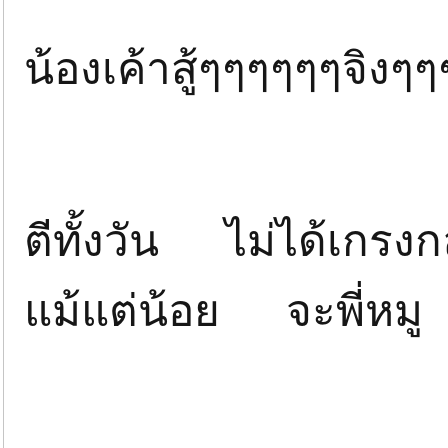
น้องเค้าสู้ๆๆๆๆๆๆจิง
ตีทั้งวัน ไม่ได้เกรง
แม้แต่น้อย จะพี่หมู 