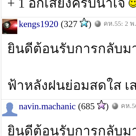
+ 1 อีกเสียงครับน้าเจ
kengs1920
(327
)
คห.55: 2 พ.
ยินดีต้อนรับการกลับมา
ฟ้าหลังฝนย่อมสดใส เ
navin.machanic
(685
)
คห.56
ยินดีต้อนรับการกลับม