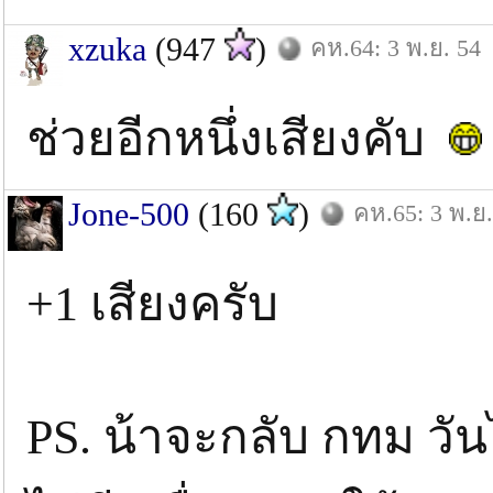
xzuka
(947
)
คห.64: 3 พ.ย. 54
ช่วยอีกหนึ่งเสียงคับ
Jone-500
(160
)
คห.65: 3 พ.ย.
+1 เสียงครับ
PS. น้าจะกลับ กทม ว