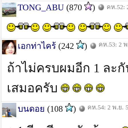
TONG_ABU
(870
)
คห.52: 
คห.53: 2 พ
เอกท่าไคร้
(242
)
ถ้าไม่ครบผมอีก 1 ละก
เสมอครับ
คห.54: 2 พ.ย. 
บนดอย
(108
)