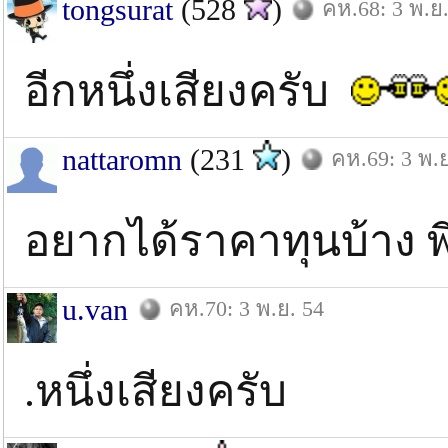
tongsurat
(528
)
คห.68: 3 พ.ย.
อีกหนึ่งเสียงครับ
nattaromn
(231
)
คห.69: 3 พ.ย
อยากได้ราคาทุนบ้าง พ
u.van
คห.70: 3 พ.ย. 54
.หนึ่งเสียงครับ