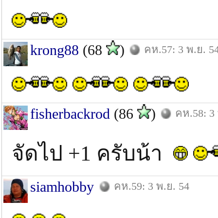
krong88
(68
)
คห.57: 3 พ.ย. 5
fisherbackrod
(86
)
คห.58: 3 
จัดไป +1 ครับน้า
siamhobby
คห.59: 3 พ.ย. 54