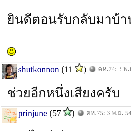
ยินดีตอนรับกลับมาบ้า
shutkonnon
(11
)
คห.74: 3 พ.
ช่วยอีกหนึ่งเสียงครับ
prinjune
(57
)
คห.75: 3 พ.ย. 5