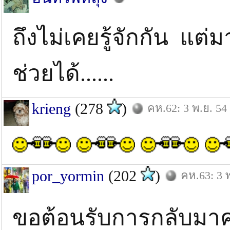
ถึงไม่เคยรู้จักกัน แต่
ช่วยได้......
krieng
(278
)
คห.62: 3 พ.ย. 54
por_yormin
(202
)
คห.63: 3 
ขอต้อนรับการกลับมาค