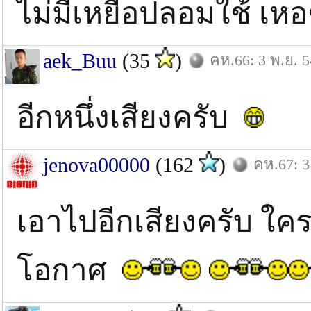
ไม่มีเหยื่อปลอมใช้ เ
aek_Buu
(35
)
คห.66: 3 พ.ย. 5
อีกหนึ่งเสียงครับ
jenova00000
(162
)
คห.67: 3
เอาไปอีกเสียงครับ ใครก
โอกาศ