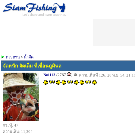
กระดาน
>
น้ำจืด
่จัดหนัก จัดเต็ม ที่เขื่อนภูมิพล
Nui113
(2767
)
ความเห็นที่ 126: 28 พ.ย. 54, 21:1
กระทู้: 47
ความเห็น: 11,304