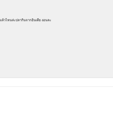
ลย แล้วไหนล่ะปลากินจากอินเดีย งอนละ