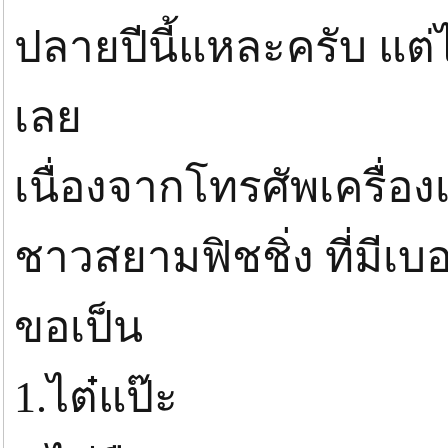
ปลายปีนี้แหละครับ แต่ไ
เลย
เนื่องจากโทรศัพเครื่อ
ชาวสยามฟิชชิ่ง ที่มีเบ
ขอเป็น
1.ไต๋แป๊ะ