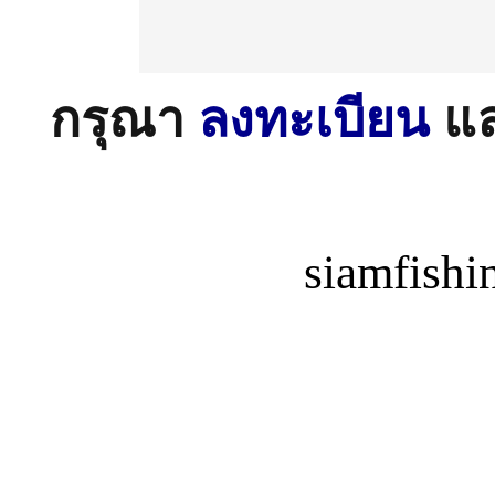
กรุณา
ลงทะเบียน
แ
siamfish