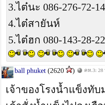
3.ไต๋นะ 086-276-72-1
4.ไต๋สายันห์
5.ไต๋ฮก 080-143-28-2
ball phuket
(2620
)
คห.3: 28 
เจ้าของโรงน้ำแข็งทับมุ 