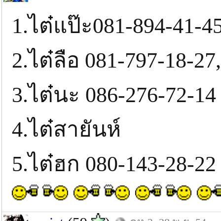
1.ไต๋แป๊ะ081-894-41-4
2.ไต๋ลือ 081-797-18-27,
3.ไต๋นะ 086-276-72-14
4.ไต๋สายันห์
5.ไต๋ฮก 080-143-28-22