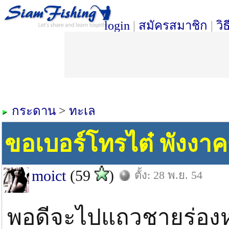
login
|
สมัครสมาชิก
|
วิ
กระดาน
>
ทะเล
ขอเบอร์โทรไต๋ พังงาค
moict
(59
)
ตั้ง: 28 พ.ย. 54
พอดีจะไปแถวชายร่องหร