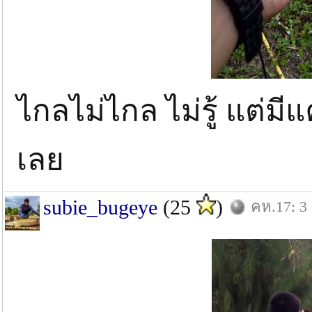
ไกลไม่ไกล ไม่รู้ แต่มี
เลย
subie_bugeye
(25
)
คห.17: 3