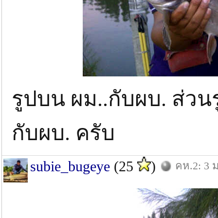
รูปบน ผม..กับผบ. ส่วน
กับผบ. ครับ
subie_bugeye
(25
)
คห.2: 3 ม