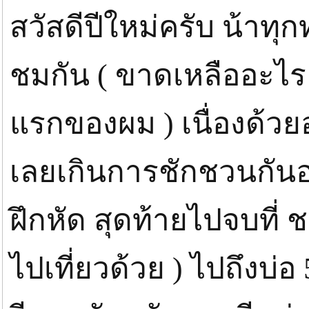
สวัสดีปีใหม่ครับ น้าทุก
ชมกัน ( ขาดเหลืออะไร
แรกของผม ) เนื่องด้วยอ
เลยเกินการชักชวนกันอ
ฝึกหัด สุดท้ายไปจบที่ ช
ไปเที่ยวด้วย ) ไปถึงบ่