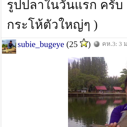
รูปปลาในวันแรก ครับ แต
กระโห้ตัวใหญ่ๆ )
subie_bugeye
(25
)
คห.3: 3 ม