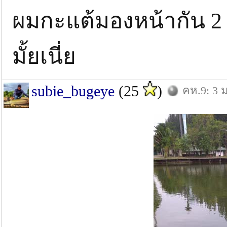
ผมกะแต้มองหน้ากัน 2 ช
มั้ยเนี่ย
subie_bugeye
(25
)
คห.9: 3 ม