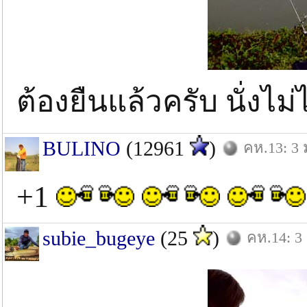
ต้องยืนแล้วครับ นั่งไม
BULINO
(12961
)
คห.13: 3 
+1
subie_bugeye
(25
)
คห.14: 3