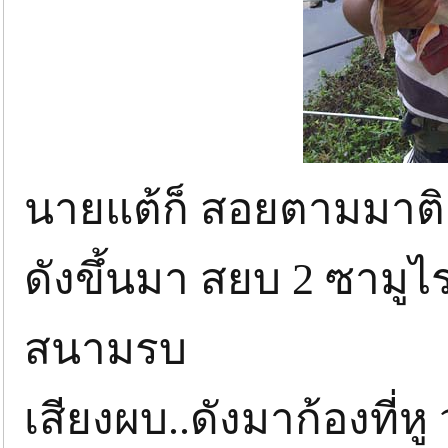
นายแต้ก็ สอยตามมาติ
ดังขึ้นมา สยบ 2 ซามู
สนามรบ
เสียงผบ..ดังมาก้องที่ห