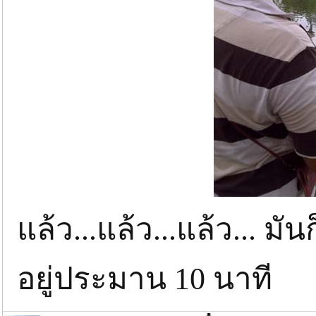
แล้ว...แล้ว...แล้ว... มั
อยู่ประมาน 10 นาที