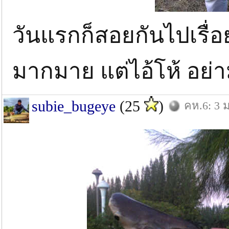
วันแรกก็สอยกันไปเรื่
มากมาย แต่ไอ้โห้ อย
subie_bugeye
(25
)
คห.6: 3 ม