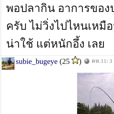
พอปลากิน อาการของปลา
ครับ ไม่วิ่งไปไหนเหมื
น่าใช้ แต่หนักอึ้ง เลย
subie_bugeye
(25
)
คห.11: 3