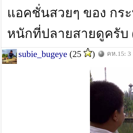
แอคชั่นสวยๆ ของ กระบ
หนักที่ปลายสายดูครับ 
subie_bugeye
(25
)
คห.15: 3