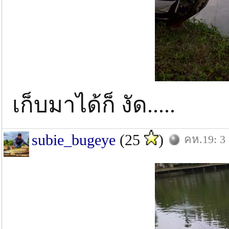
เก็บมาได้ก็ งัด.....
subie_bugeye
(25
)
คห.19: 3