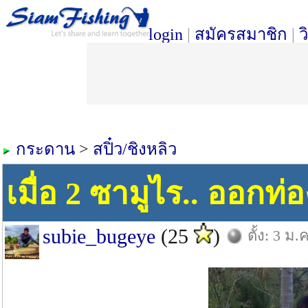
login
|
สมัครสมาชิก
|
ว
กระดาน
>
สปิ๋ว/ชิงหลิว
เมื่อ 2 ซามูไร.. ออกท่อ
subie_bugeye
(25
)
ตั้ง: 3 ม.