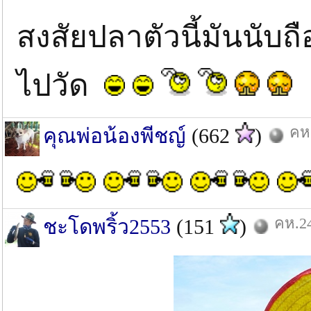
สงสัยปลาตัวนี้มันนับถ
ไปวัด
คห.
คุณพ่อน้องพีชญ์
(662
)
คห.24
ชะโดพริ้ว2553
(151
)