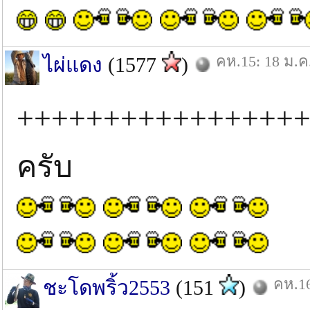
คห.15: 18 ม.ค
ไผ่แดง
(1577
)
++++++++++++++++
ครับ
คห.16
ชะโดพริ้ว2553
(151
)