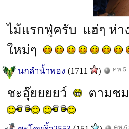
ไม้แรกฟู่ครับ แฮ่ๆ ห
ใหม่ๆ
คห.5:
นกลำน้ำพอง
(1711
)
ชะอุ๊ยยยยว์
ตามชม
คห.6:
ชะโดพริ้ว2553
(151
)