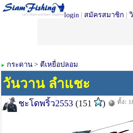
login
|
สมัครสมาชิก
|
ว
กระดาน
>
ตีเหยื่อปลอม
วันวาน ลำแชะ
ตั้ง: 
ชะโดพริ้ว2553
(151
)