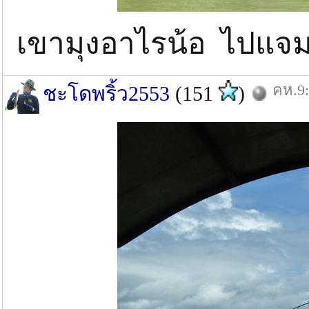
เขามุงอาไรน้อ ไปแจม
คห.9:
ชะโดพริ้ว2553
(151
)