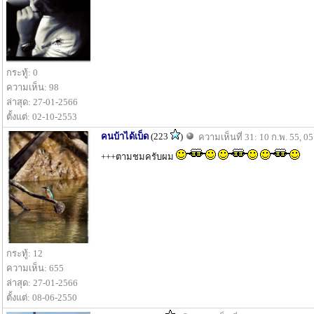
กระทู้: 0
ความเห็น: 98
ล่าสุด: 27-01-2566
ตั้งแต่: 02-10-2553
คนบ้าได้เบ็ด
(223
)
ความเห็นที่ 31: 10 ก.พ. 55, 0
+++ตามชมครับผม
กระทู้: 12
ความเห็น: 655
ล่าสุด: 27-01-2566
ตั้งแต่: 08-06-2550