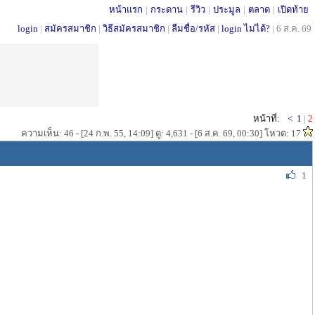
หน้าแรก
|
กระดาน
|
รีวิว
|
ประมูล
|
ตลาด
|
เปิดท้าย
login
|
สมัครสมาชิก
|
วิธีสมัครสมาชิก
|
ลืมชื่อ/รหัส
|
login ไม่ได้?
|
6 ส.ค. 69
หน้าที่:
<
1
|
2
ความเห็น: 46 - [24 ก.พ. 55, 14:09] ดู: 4,631 - [6 ส.ค. 69, 00:30] โหวต: 17
1