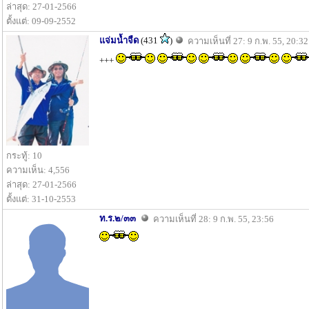
ล่าสุด: 27-01-2566
ตั้งแต่: 09-09-2552
แจ่มน้ำจืด
(431
)
ความเห็นที่ 27: 9 ก.พ. 55, 20:32
+++
กระทู้: 10
ความเห็น: 4,556
ล่าสุด: 27-01-2566
ตั้งแต่: 31-10-2553
ท.ร.๒/๓๓
ความเห็นที่ 28: 9 ก.พ. 55, 23:56