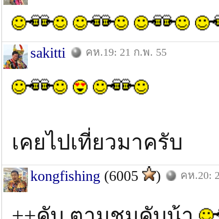
sakitti
คห.19: 21 ก.พ. 55
เคยไปเที่ยวมาครับ
kongfishing
(6005
)
คห.20: 2
++คับ ตามชมคับน้า