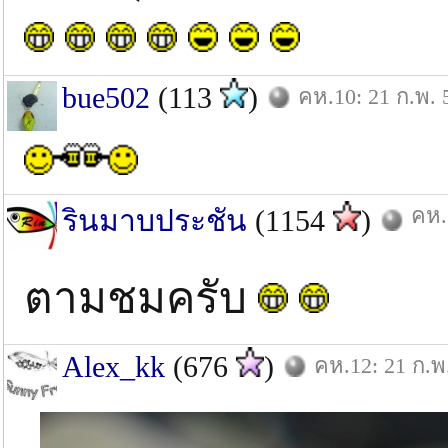
bue502
(113
)
คห.10: 21 ก.พ. 
คห.
รินมาบประชัน
(1154
)
ตามชมครับ
Alex_kk
(676
)
คห.12: 21 ก.พ