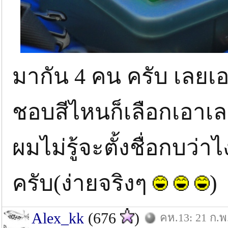
มากัน 4 คน ครับ เลยเอ
ชอบสีไหนก็เลือกเอาเ
ผมไม่รู้จะตั้งชื่อกบว่า
ครับ(ง่ายจริงๆ
)
Alex_kk
(676
)
คห.13: 21 ก.พ