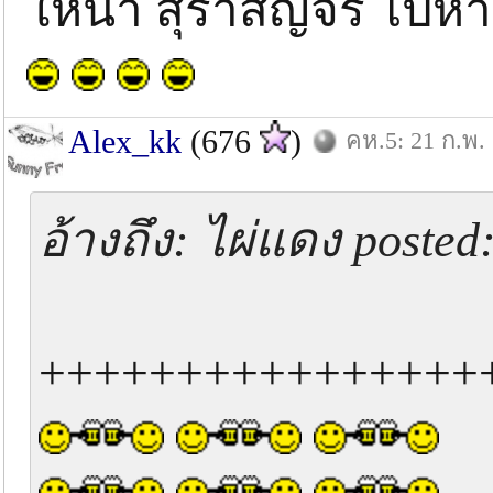
ให้น้า สุราสัญจร ไปห
Alex_kk
(676
)
คห.5: 21 ก.พ.
อ้างถึง: ไผ่แดง posted
++++++++++++++++