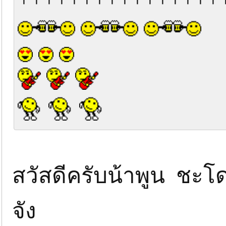
สวัสดีครับน้าพูน ชะโด
จัง