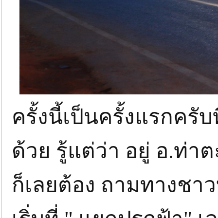
ครั้งนี้เป็นครั้งแรกครับ
ด้วย รู้แต่ว่า อยู่ อ.ท
ก็เลยต้อง ถามทางชา