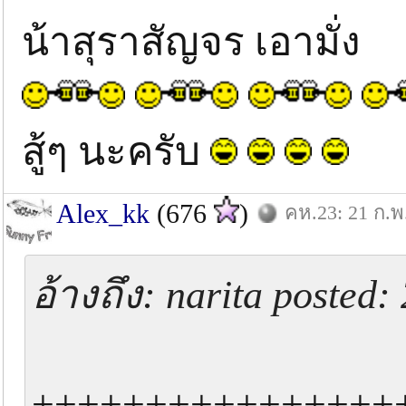
น้าสุราสัญจร เอามั่ง
สู้ๆ นะครับ
Alex_kk
(676
)
คห.23: 21 ก.พ
อ้างถึง: narita posted
+++++++++++++++++