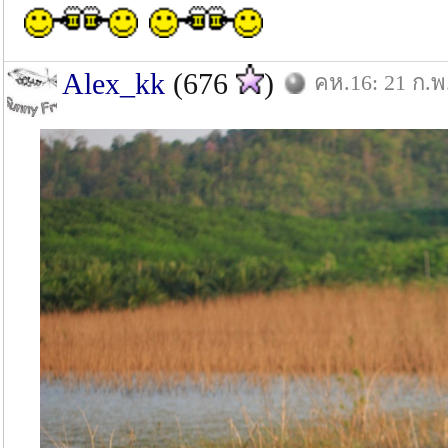
Alex_kk
(676
)
คห.16: 21 ก.พ