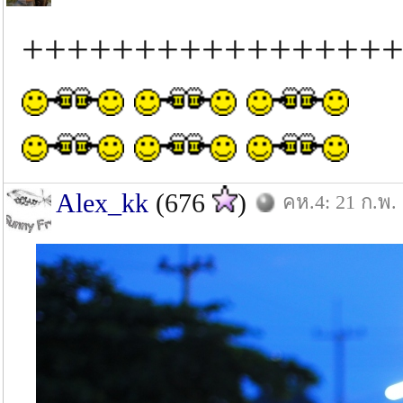
+++++++++++++++++
Alex_kk
(676
)
คห.4: 21 ก.พ.