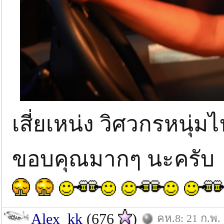
เสี่ยเหน่ง วิศวกรหนุ
ขอบคุณมากๆ นะครับ
Alex_kk
(676
)
คห.8: 21 ก.พ.