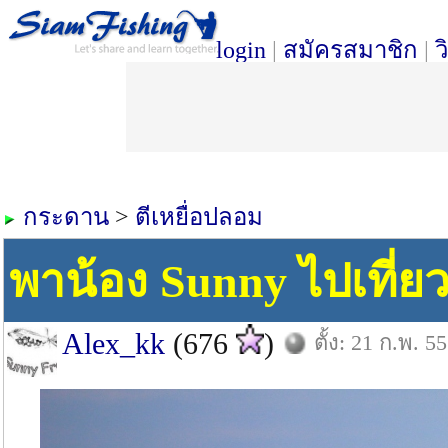
login
|
สมัครสมาชิก
|
ว
กระดาน
>
ตีเหยื่อปลอม
พาน้อง Sunny ไปเที่ยว 
Alex_kk
(676
)
ตั้ง: 21 ก.พ. 55