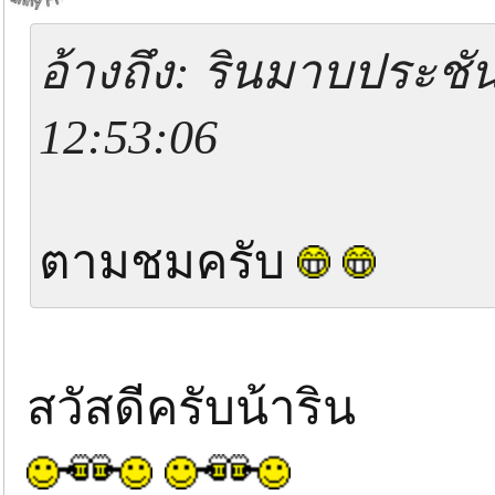
อ้างถึง: รินมาบประชัน
12:53:06
ตามชมครับ
สวัสดีครับน้าริน