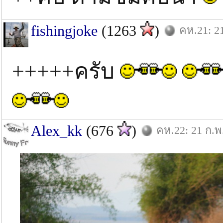
fishingjoke
(1263
)
คห.21: 21
+++++ครับ
Alex_kk
(676
)
คห.22: 21 ก.พ