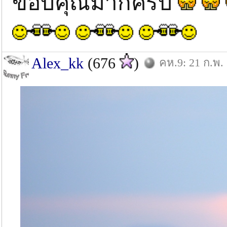
ขอบคุณมากครับ
Alex_kk
(676
)
คห.9: 21 ก.พ.