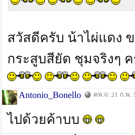
สวัสดีครับ น้าไผ่แดง
กระสูบสียัด ชุมจริงๆ ค
Antonio_Bonello
คห.6: 21 ก.พ. 
ไปด้วยค้าบบ