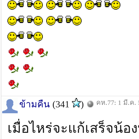
คห.77: 1 มี.ค.
ข้ามคืน
(341
)
เมื่อไหร่จะแก้เสร็จน้