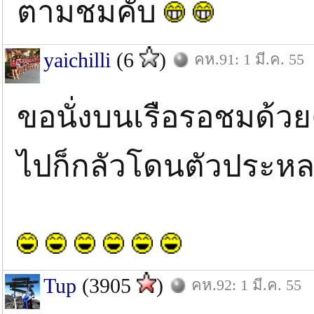
ตามชมคับ
yaichilli
(6
)
คห.91: 1 มี.ค. 55
ขอนั่งบนเรือรอชมด้ว
ไปก็กลัวโดนตัวประห
Tup
(3905
)
คห.92: 1 มี.ค. 55