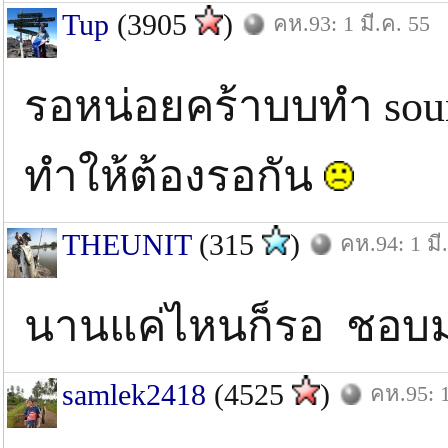
Tup
(3905
)
คห.93: 1 มี.ค. 55
รอหน่อยคร้าบบทำ soun
ทำให้ต้องรอกัน
THEUNIT
(315
)
คห.94: 1 มี
นานแค่ไหนก็รอ ชอบ
samlek2418
(4525
)
คห.95: 1