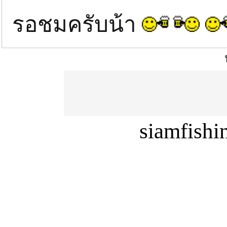
รอชมครับน้า
siamfish