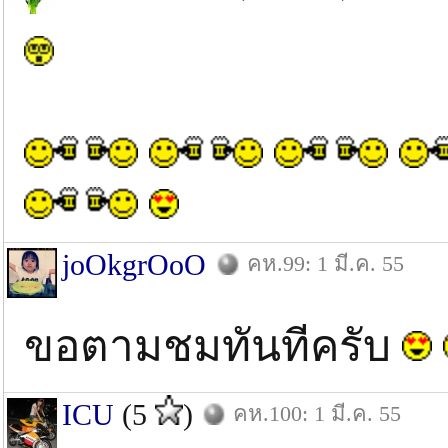
joOkgrOoO
คห.99: 1 มี.ค. 55
ขอตามชมทันทีครับ
ICU
(5
)
คห.100: 1 มี.ค. 55