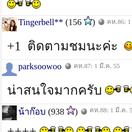
Tingerbell**
(156
)
คห.86: 1 
+1 ติดตามชมนะค่ะ
parksoowoo
คห.87: 1 มี.ค. 55
น่าสนใจมากครับ
คห.88: 1 มี.ค. 
น้าก๊อบ
(938
)
++++