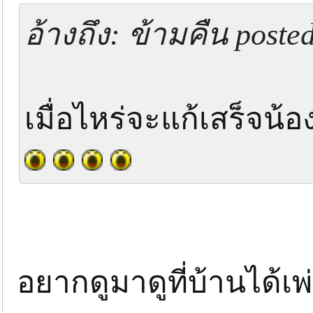
อ้างถึง: ข้ามคืน poste
เมื่อไหร่จะแก้เสร็จน้
อยากดูมาดูที่บ้านได้เพ