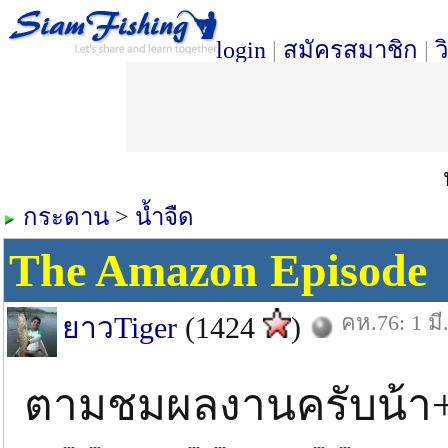
login
|
สมัครสมาชิก
|
ว
กระดาน
>
น้ำจืด
The Amazon Episode
คห.76: 1 มี
ยาวTiger
(1424
)
ตามชมผลงานครับน้า+