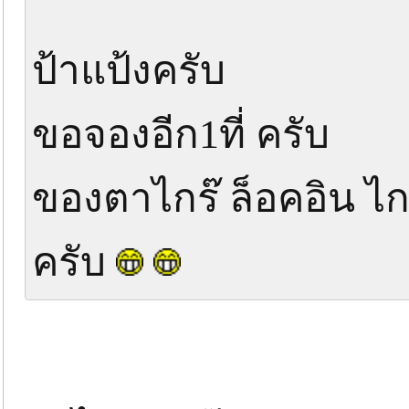
ป้าแป้งครับ
ขอจองอีก1ที่ ครับ
ของตาไกร๊ ล็อคอิน ไก
ครับ