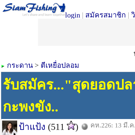
login
|
สมัครสมาชิก
|
ว
กระดาน
>
ตีเหยื่อปลอม
รับสมัคร..."สุดยอดปลา
กะพงขัง..
คห.226: 13 มี.ค
ป้าแป้ง
(511
)