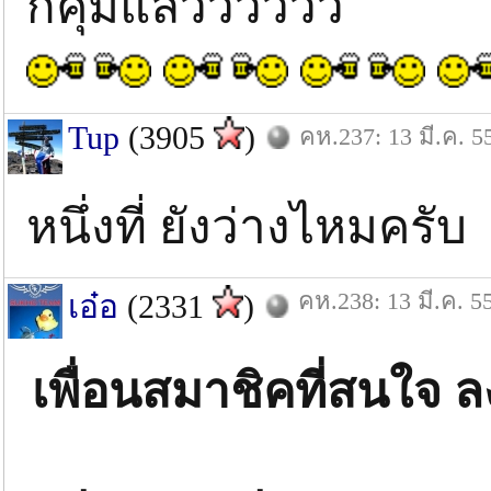
ก็คุ้มแล้วววววว
Tup
(3905
)
คห.237: 13 มี.ค. 5
หนึ่งที่ ยังว่างไหมครับ
คห.238: 13 มี.ค. 5
เอ๋อ
(2331
)
เพื่อนสมาชิคที่สนใจ ลง