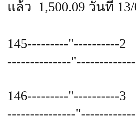
แล้ว 1,500.09 วันที่ 13
145---------"------
--------------"-------------
146---------"-------
---------------"------------