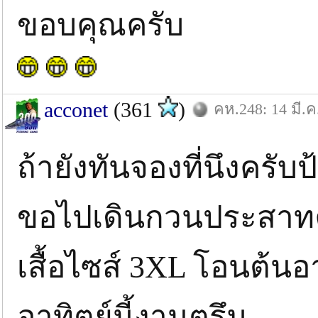
ขอบคุณครับ
acconet
(361
)
คห.248: 14 มี.ค
ถ้ายังทันจองที่นึงครับป
ขอไปเดินกวนประสาทคน
เสื้อไซส์ 3XL โอนต้นอ
อาทิตย์นี้งานตรึม