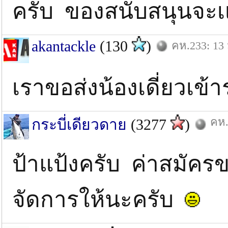
ครับ ของสนับสนุนจะเเจ
akantackle
(130
)
คห.233: 13 
เราขอส่งน้องเดี่ยวเข้า
คห.
กระบี่เดียวดาย
(3277
)
ป้าแป้งครับ ค่าสมัค
จัดการให้นะครับ