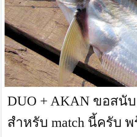
DUO + AKAN ขอสนับส
สำหรับ match นี้ครับ พร