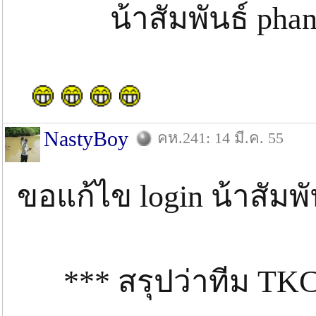
น้าสัมพันธ์ phan20
NastyBoy
คห.241: 14 มี.ค. 55
ขอแก้ไข login น้าสัมพั
*** สรุปว่าทีม TKC 