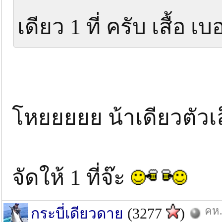
เดียว 1 ที่ ครับ เสื้อ เ
โหยยยยย น้าเดียวตัวเล็
จัดให้ 1 ที่จ๊ะ
คห.
กระบี่เดียวดาย
(3277
)