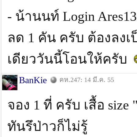
- น้านนท์ Login Ares13 
ลด 1 คัน ครับ ต้องลงเป
เดียววันนี้โอนให้ครับ
BanKie
คห.247: 14 มี.ค. 55
จอง 1 ที่ ครับ เสื้อ size
ทันรึป่าวก็ไม่รู้