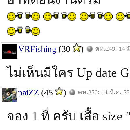
VRFishing
(30
)
คห.249: 14 ม
ไม่เห็นมีใคร Up date 
paiZZ
(45
)
คห.250: 14 มี.ค. 55
จอง 1 ที่ ครับ เสื้อ size