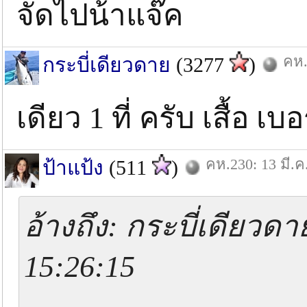
จัดไปน้าแจ๊ค
คห.
กระบี่เดียวดาย
(3277
)
เดียว 1 ที่ ครับ เสื้อ เบ
คห.230: 13 มี.ค
ป้าแป้ง
(511
)
อ้างถึง: กระบี่เดียวดา
15:26:15