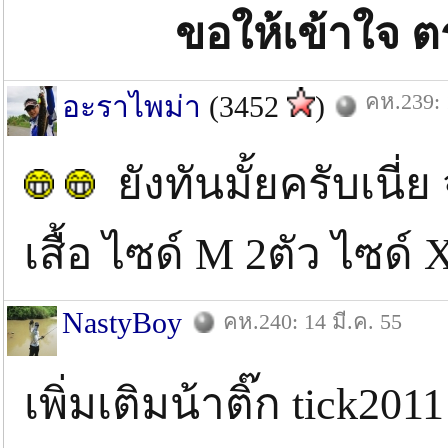
ขอให้เข้าใจ ต
คห.239: 
อะราไพม่า
(3452
)
ยังทันมั้ยครับเนี่ย 
เสื้อ ไซด์ M 2ตัว ไซด์
NastyBoy
คห.240: 14 มี.ค. 55
เพิ่มเติมน้าติ๊ก tick201