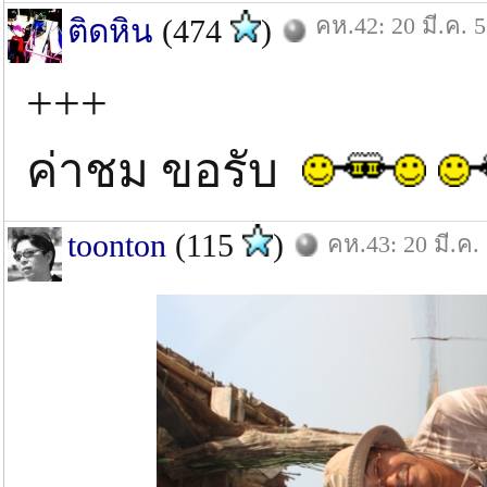
คห.42: 20 มี.ค. 
ติดหิน
(474
)
+++
ค่าชม ขอรับ
toonton
(115
)
คห.43: 20 มี.ค.