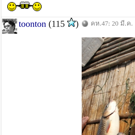
toonton
(115
)
คห.47: 20 มี.ค.