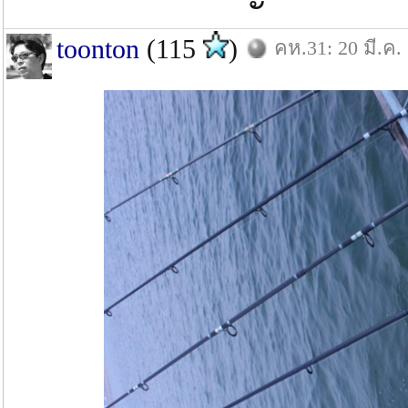
toonton
(115
)
คห.31: 20 มี.ค.