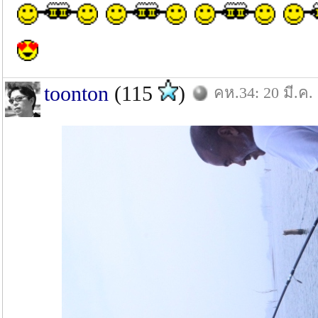
toonton
(115
)
คห.34: 20 มี.ค.