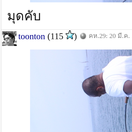
มุดคับ
toonton
(115
)
คห.29: 20 มี.ค.