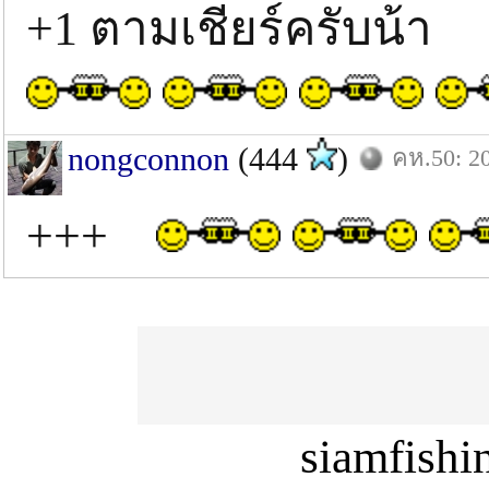
+1 ตามเชียร์ครับน้า
nongconnon
(444
)
คห.50: 20
+++
siamfish