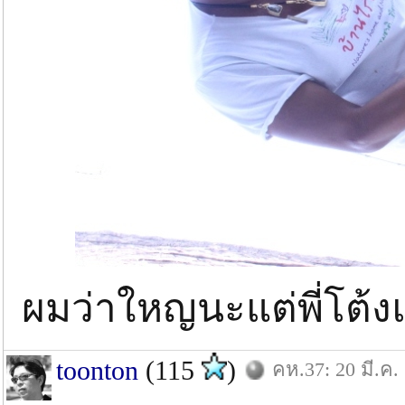
ผมว่าใหญนะแต่พี่โต้งแ
toonton
(115
)
คห.37: 20 มี.ค.