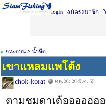
login
|
สมัครสมาชิก
|
ว
กระดาน
>
น้ำจืด
เขาแหลมแพโต้ง
chok-korat
คห.26: 20 มี.ค. 55
ตามชมดาเด้ออออออ