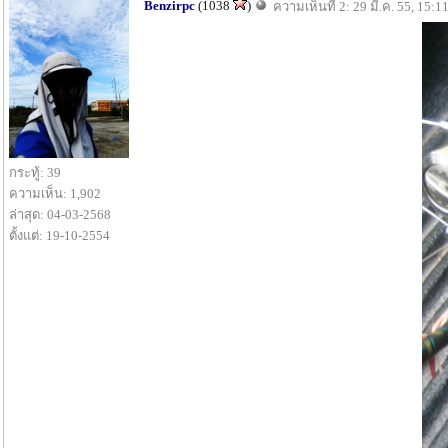
Benzirpc
(1038
)
ความเห็นที่ 2: 29 มี.ค. 55, 15:1
กระทู้: 39
ความเห็น: 1,902
ล่าสุด: 04-03-2568
ตั้งแต่: 19-10-2554