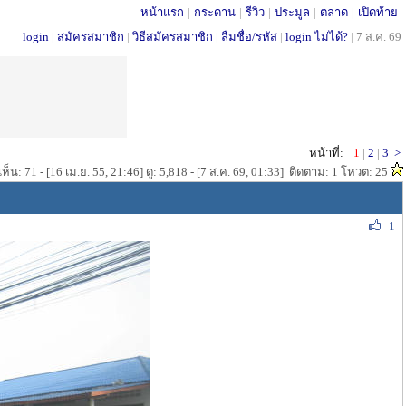
หน้าแรก
|
กระดาน
|
รีวิว
|
ประมูล
|
ตลาด
|
เปิดท้าย
login
|
สมัครสมาชิก
|
วิธีสมัครสมาชิก
|
ลืมชื่อ/รหัส
|
login ไม่ได้?
|
7 ส.ค. 69
หน้าที่:
1
|
2
|
3
>
็น: 71 - [16 เม.ย. 55, 21:46] ดู: 5,818 - [7 ส.ค. 69, 01:33] ติดตาม: 1 โหวต: 25
1