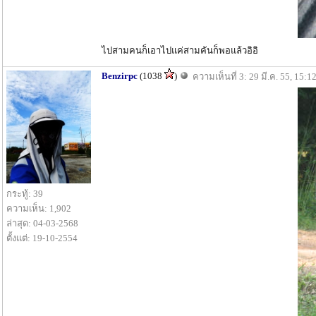
ไปสามคนก็เอาไปแค่สามคันก็พอแล้วอิอิ
Benzirpc
(1038
)
ความเห็นที่ 3: 29 มี.ค. 55, 15:1
กระทู้: 39
ความเห็น: 1,902
ล่าสุด: 04-03-2568
ตั้งแต่: 19-10-2554