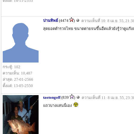
ตั้งแต่: 14-11-2553
ปานทิพย์
(4474
)
ความเห็นที่ 10: 8 เม.ย. 55, 21:3
สุดยอดตำรวจไทย ขนาดตายจนขึ้นอืดแล้วยังรู้ว่าดูแก๊
กระทู้: 102
ความเห็น: 10,487
ล่าสุด: 27-01-2566
ตั้งแต่: 13-05-2550
taotongoff
(839
)
ความเห็นที่ 11: 8 เม.ย. 55, 23:3
แถวบางแสนนี่เอง