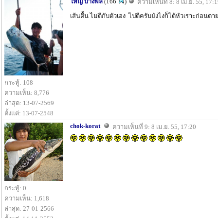
ใหญ่ บางพลี
(166
)
ความเห็นที่ 8: 8 เม.ย. 55, 17:
เส้นตื้น ไม่ดีกับตัวเอง ไปดีครับยังไงก็ได้หัวเราะก่อนต
กระทู้: 108
ความเห็น: 8,776
ล่าสุด: 13-07-2569
ตั้งแต่: 13-07-2548
chok-korat
ความเห็นที่ 9: 8 เม.ย. 55, 17:20
กระทู้: 0
ความเห็น: 1,618
ล่าสุด: 27-01-2566