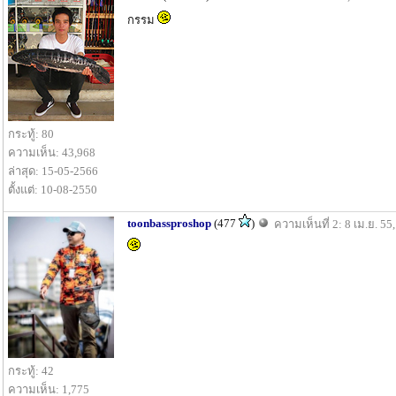
กรรม
กระทู้: 80
ความเห็น: 43,968
ล่าสุด: 15-05-2566
ตั้งแต่: 10-08-2550
toonbassproshop
(477
)
ความเห็นที่ 2: 8 เม.ย. 55
กระทู้: 42
ความเห็น: 1,775