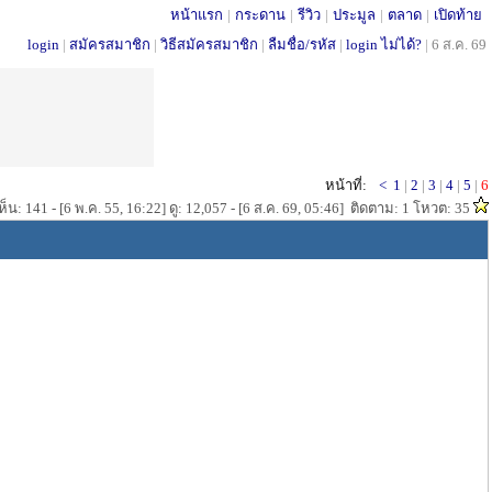
หน้าแรก
|
กระดาน
|
รีวิว
|
ประมูล
|
ตลาด
|
เปิดท้าย
login
|
สมัครสมาชิก
|
วิธีสมัครสมาชิก
|
ลืมชื่อ/รหัส
|
login ไม่ได้?
|
6 ส.ค. 69
หน้าที่:
<
1
|
2
|
3
|
4
|
5
|
6
็น: 141 - [6 พ.ค. 55, 16:22] ดู: 12,057 - [6 ส.ค. 69, 05:46] ติดตาม: 1 โหวต: 35