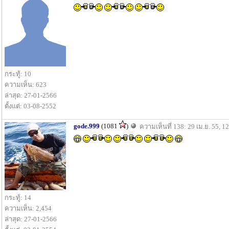
กระทู้: 10
ความเห็น: 623
ล่าสุด: 27-01-2566
ตั้งแต่: 03-08-2552
gode.999
(1081
)
ความเห็นที่ 138: 29 เม.ย. 55, 1
กระทู้: 14
ความเห็น: 2,454
ล่าสุด: 27-01-2566