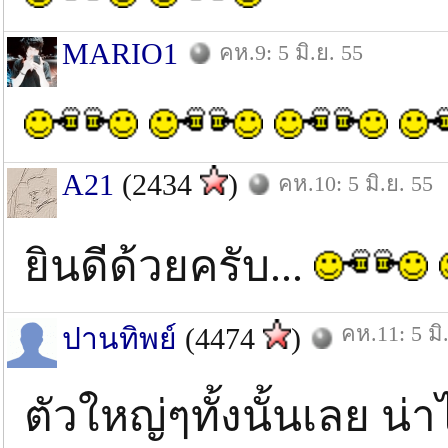
MARIO1
คห.9: 5 มิ.ย. 55
A21
(2434
)
คห.10: 5 มิ.ย. 55
ยินดีด้วยครับ...
คห.11: 5 มิ
ปานทิพย์
(4474
)
ตัวใหญ่ๆทั้งนั้นเลย น