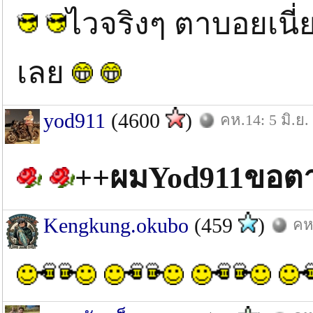
ไวจริงๆ ตาบอยเนี่
เลย
yod911
(4600
)
คห.14: 5 มิ.ย.
++ผมYod911ขอต
Kengkung.okubo
(459
)
คห.