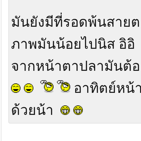
มันยังมีที่รอดพ้นสายต
ภาพมันน้อยไปนิส อิอิ
จากหน้าตาปลามันต้อ
อาทิตย์หน
ด้วยน้า