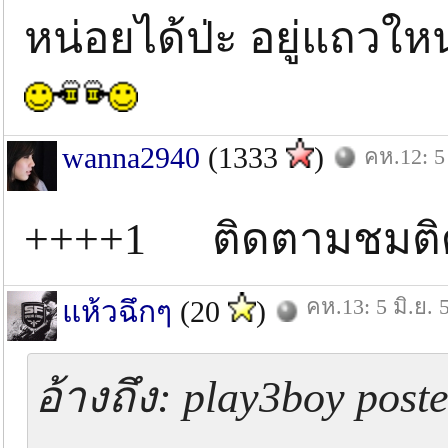
หน่อยได้ป่ะ อยู่แถวใ
wanna2940
(1333
)
คห.12: 5 
++++1 ติดตามชมติดต
คห.13: 5 มิ.ย. 
แห้วฉึกๆ
(20
)
อ้างถึง: play3boy post