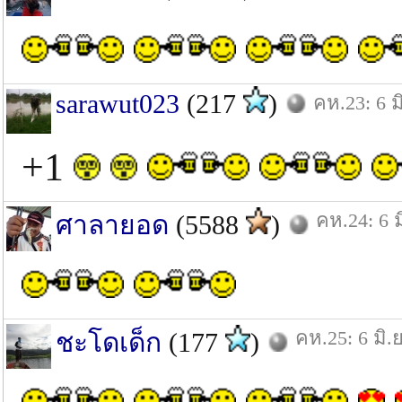
sarawut023
(217
)
คห.23: 6 ม
+1
คห.24: 6 ม
ศาลายอด
(5588
)
คห.25: 6 มิ.ย
ชะโดเด็ก
(177
)