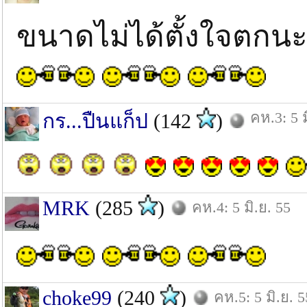
ขนาดไม่ได้ตั้งใจตกนะค
คห.3: 5 ม
กร...ปืนแก็ป
(142
)
MRK
(285
)
คห.4: 5 มิ.ย. 55
choke99
(240
)
คห.5: 5 มิ.ย. 5