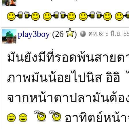
play3boy
(26
)
คห.6: 5 มิ.ย. 5
มันยังมีที่รอดพ้นสายตา
ภาพมันน้อยไปนิส อิอิ 
จากหน้าตาปลามันต้อง
อาทิตย์หน้