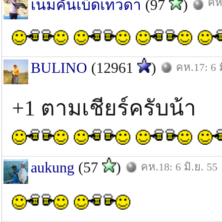
คห.
เนมคันเบ็ดเทวดา
(97
)
BULINO
(12961
)
คห.17: 6 ม
+1 ตามเชียร์ครับน้า
aukung
(57
)
คห.18: 6 มิ.ย. 55