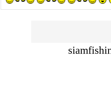
siamfish