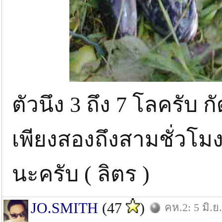
ตัวนึง 3 ถึง 7 โลครับ
เพียงสองถึงสามชั่วโมง เ
นะครับ ( ลิตร )
JO.SMITH
(47
)
คห.2: 5 มิ.ย