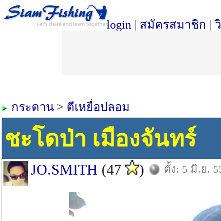
login
|
สมัครสมาชิก
|
ว
กระดาน
>
ตีเหยื่อปลอม
ชะโดป่า เมืองจันทร์
JO.SMITH
(47
)
ตั้ง: 5 มิ.ย. 5