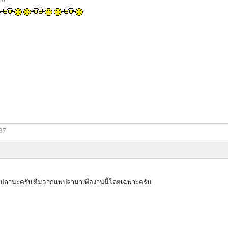
:37
ชว์ปลานะครับ ยืมจากแพปลามาเพื่องานนี้โดยเฉพาะครับ