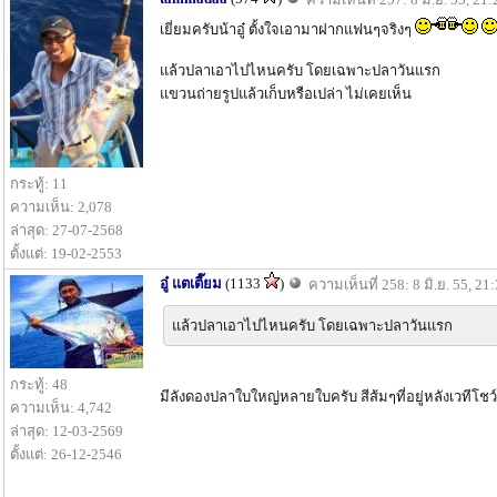
เยี่ยมครับน้าอู๋ ตั้งใจเอามาฝากแฟนๆจริงๆ
แล้วปลาเอาไปไหนครับ โดยเฉพาะปลาวันแรก
แขวนถ่ายรูปแล้วเก็บหรือเปล่า ไม่เคยเห็น
กระทู้: 11
ความเห็น: 2,078
ล่าสุด: 27-07-2568
ตั้งแต่: 19-02-2553
อู๋ แตเตี๊ยม
(1133
)
ความเห็นที่ 258: 8 มิ.ย. 55, 21
แล้วปลาเอาไปไหนครับ โดยเฉพาะปลาวันแรก
กระทู้: 48
มีลังดองปลาใบใหญ่หลายใบครับ สีส้มๆที่อยู่หลังเวทีโ
ความเห็น: 4,742
ล่าสุด: 12-03-2569
ตั้งแต่: 26-12-2546