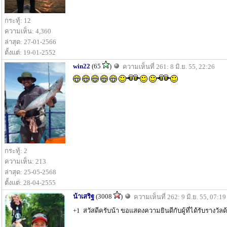
กระทู้: 12
ความเห็น: 4,360
ล่าสุด: 27-01-2566
ตั้งแต่: 19-01-2552
win22
(65
)
ความเห็นที่ 261: 8 มิ.ย. 55, 22:26
กระทู้: 2
ความเห็น: 213
ล่าสุด: 25-05-2568
ตั้งแต่: 28-04-2555
น้าเสริฐ
(3008
)
ความเห็นที่ 262: 9 มิ.ย. 55, 07:19
+1 สวัสดีครับน้า ขอแสดงความยินดีกับผู้ที่ได้รับรางวัล