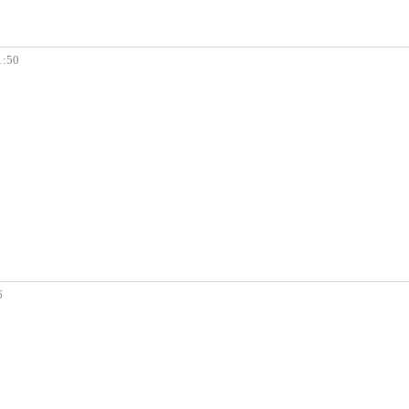
1:50
6