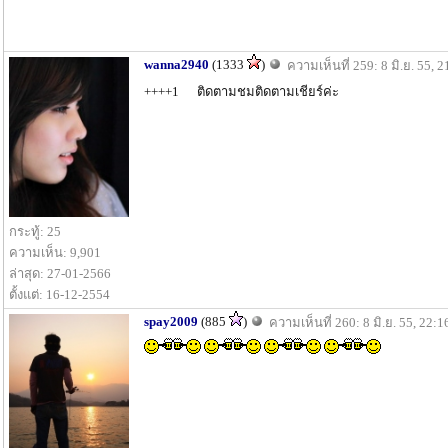
wanna2940
(1333
)
ความเห็นที่ 259: 8 มิ.ย. 55, 2
++++1 ติดตามชมติดตามเชียร์ค่ะ
กระทู้: 25
ความเห็น: 9,901
ล่าสุด: 27-01-2566
ตั้งแต่: 16-12-2554
spay2009
(885
)
ความเห็นที่ 260: 8 มิ.ย. 55, 22:1