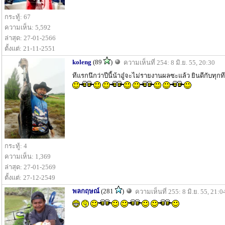
กระทู้: 67
ความเห็น: 5,592
ล่าสุด: 27-01-2566
ตั้งแต่: 21-11-2551
koleng
(89
)
ความเห็นที่ 254: 8 มิ.ย. 55, 20:30
ทีแรกนึกว่าปีนี้น้าอู๋จะไม่รายงานผลซะแล้ว ยินดีกับทุกท
กระทู้: 4
ความเห็น: 1,369
ล่าสุด: 27-01-2569
ตั้งแต่: 27-12-2549
พลกฤษณ์
(281
)
ความเห็นที่ 255: 8 มิ.ย. 55, 21:0