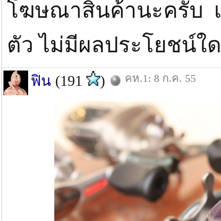
โฆษณาสินค้านะครับ เป
ตัว ไม่มีผลประโยชน์ใ
คห.1: 8 ก.ค. 55
ฟิน
(191
)