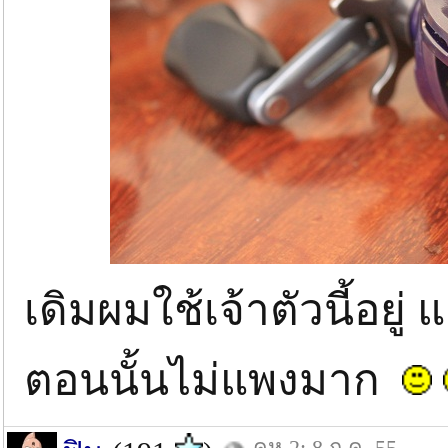
เดิมผมใช้เจ้าตัวนี้อยู
ตอนนั้นไม่แพงมาก
คห.2: 8 ก.ค. 55