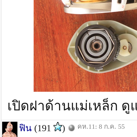
เปิดฝาด้านแม่เหล็ก ด
คห.11: 8 ก.ค. 55
ฟิน
(191
)