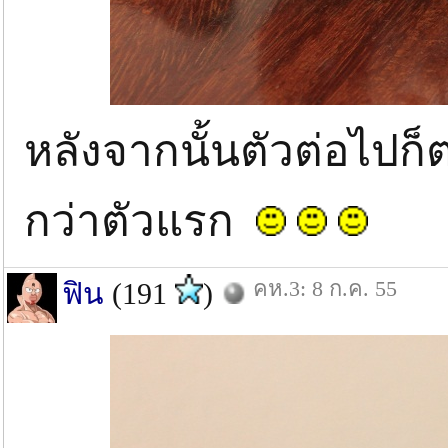
หลังจากนั้นตัวต่อไป
กว่าตัวแรก
คห.3: 8 ก.ค. 55
ฟิน
(191
)