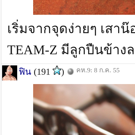
เริ่มจากจุดง่ายๆ เสาน๊
TEAM-Z มีลูกปืนข้างล
คห.9: 8 ก.ค. 55
ฟิน
(191
)