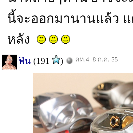
นี้จะออกมานานแล้ว แต่
หลัง
คห.4: 8 ก.ค. 55
ฟิน
(191
)