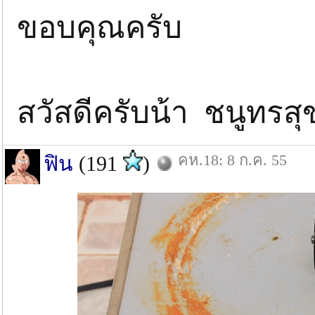
ขอบคุณครับ
สวัสดีครับน้า ชนูทร
คห.18: 8 ก.ค. 55
ฟิน
(191
)