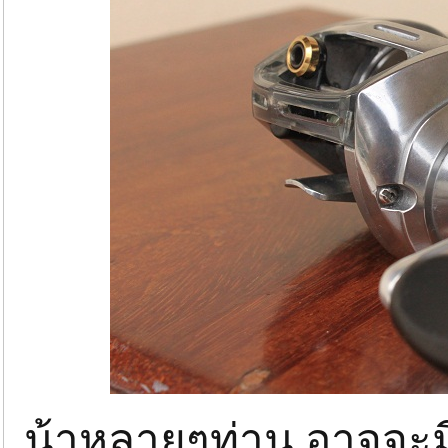
น้าหลายๆท่าน อาจจะมี