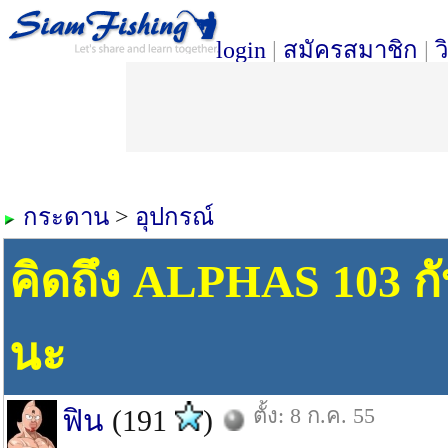
login
|
สมัครสมาชิก
|
ว
กระดาน
>
อุปกรณ์
คิดถึง ALPHAS 103 กั
นะ
ตั้ง: 8 ก.ค. 55
ฟิน
(191
)