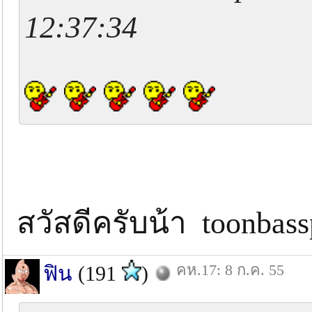
12:37:34
สวัสดีครับน้า toonbas
คห.17: 8 ก.ค. 55
ฟิน
(191
)