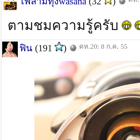
ไฟลามทุ่งwasana
(32
)
ตามชมความรู้ครับ
คห.20: 8 ก.ค. 55
ฟิน
(191
)