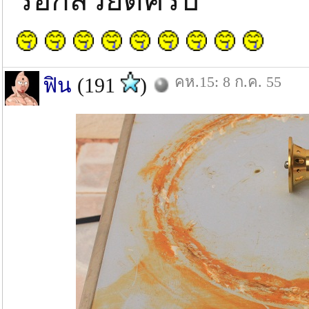
รอกสวยดีครับ
คห.15: 8 ก.ค. 55
ฟิน
(191
)