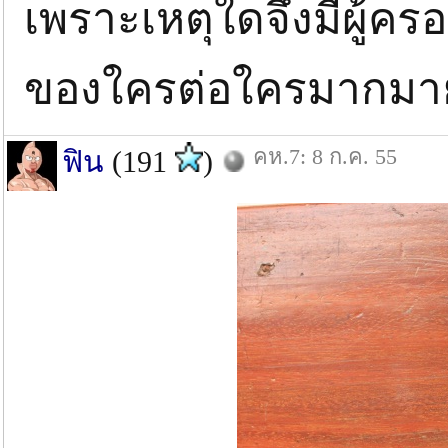
เพราะเหตุใดจึงมีผู้ค
ของใครต่อใครมากม
คห.7: 8 ก.ค. 55
ฟิน
(191
)