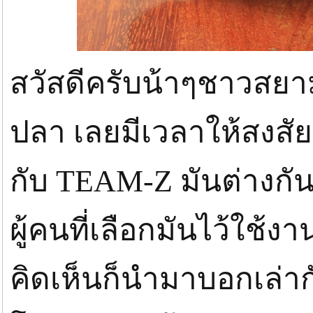
สวัสดีครับน้าๆชาวสยามฟ
ปลา เลยมีเวลาให้สงสั
กับ TEAM-Z มันต่างกัน
ผู้คนที่เลือกมันไว้ใช้
คิดเห็นก็นำมาบอกเล่ากั