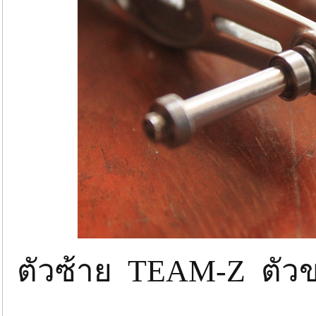
ตัวซ้าย TEAM-Z ตั