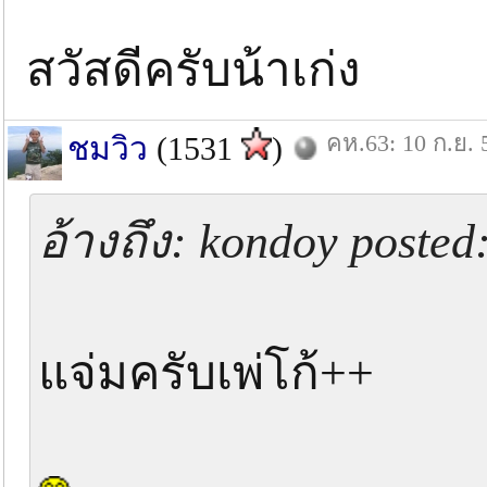
สวัสดีครับน้าเก่ง
คห.63: 10 ก.ย. 
ชมวิว
(1531
)
อ้างถึง: kondoy posted
แจ่มครับเพ่โก้++