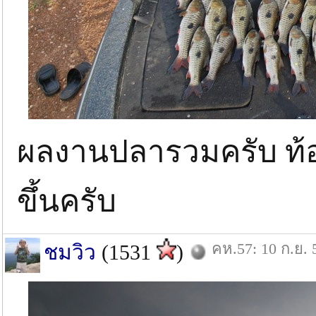
ผลงานปลารวมครับ ท้อง
ขึ้นครับ
คห.57: 10 ก.ย. 
ชมวิว
(1531
)