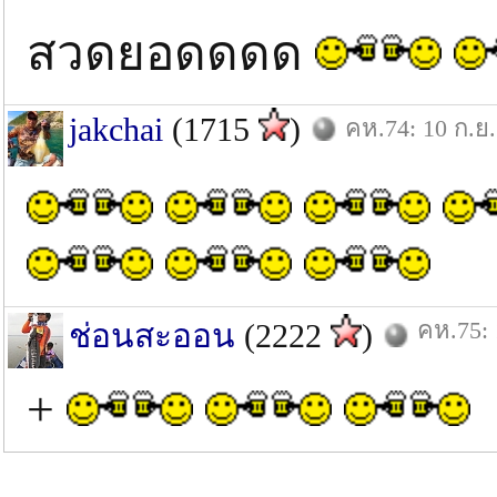
สวดยอดดดด
jakchai
(1715
)
คห.74: 10 ก.ย.
คห.75: 
ช่อนสะออน
(2222
)
+