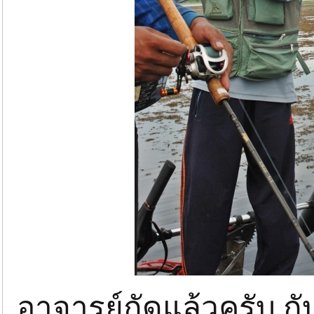
อาจารย์กัดแล้วครับ กับ