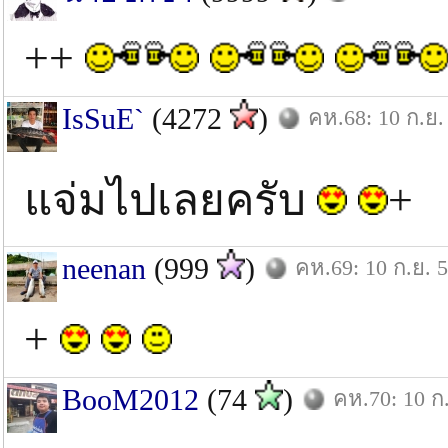
++
IsSuE`
(4272
)
คห.68: 10 ก.ย.
แจ่มไปเลยครับ
+
neenan
(999
)
คห.69: 10 ก.ย. 
+
BooM2012
(74
)
คห.70: 10 ก