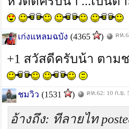
หวัดดีครับน้า ...เป็นต
คห.6
เก่งแหลมฉบัง
(4365
)
+1 สวัสดีครับน้า ตาม
คห.62: 10 ก.ย. 
ชมวิว
(1531
)
อ้างถึง: ทีลายไท post