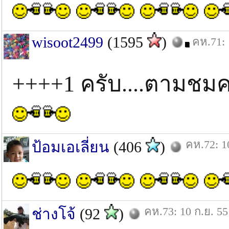
wisoot2499
(1595
)
คห.71: 
++++1 ครับ....ตามชม
คห.72: 1
ป้อมเอเลี่ยน
(406
)
คห.73: 10 ก.ย. 55
ช่างโจ้
(92
)