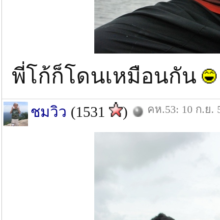
พี่โก้ก็โดนเหมือนกัน
คห.53: 10 ก.ย. 
ชมวิว
(1531
)