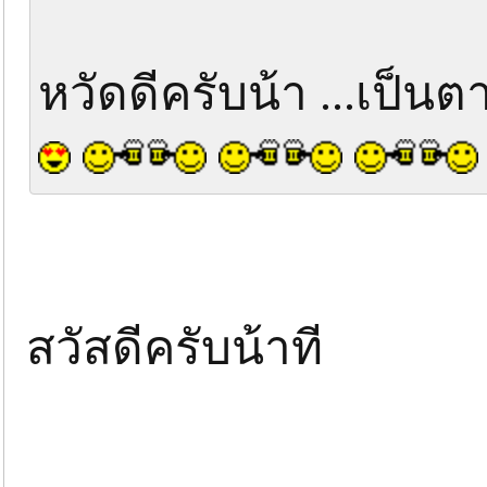
หวัดดีครับน้า ...เป็น
สวัสดีครับน้าที