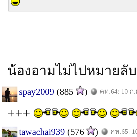
น้องอามไม่ไปหมายลับเ
spay2009
(885
)
คห.64: 10 ก.
+++
tawachai939
(576
)
คห.65: 10