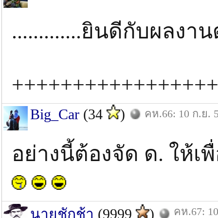
.............ยินดีกับผลงานด
++++++++++++++++
Big_Car
(34
)
คห.66: 10 ก.ย. 
อย่างนี้ต้องจัด ด. ให้เ
คห.67: 10
นายชักช้า
(9999
)