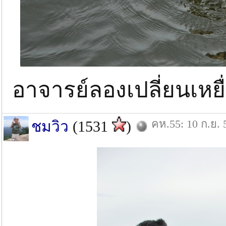
อาจารย์ลองเปลี่ยนเหยื่
คห.55: 10 ก.ย. 
ชมวิว
(1531
)