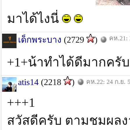
มาได้ไงนี่
คห.21: 
เด็กพระบาง
(2729
)
+1+น้าทําได้ดีมากครับ
atis14
(2218
)
คห.22: 24 ก.ย. 
+++1
สวัสดีครับ ตามชมผลง