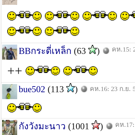
คห.15: 
BBกระดี่เหล็ก
(63
)
++
bue502
(113
)
คห.16: 23 ก.ย. 
คห.17:
กังวังมะนาว
(1001
)