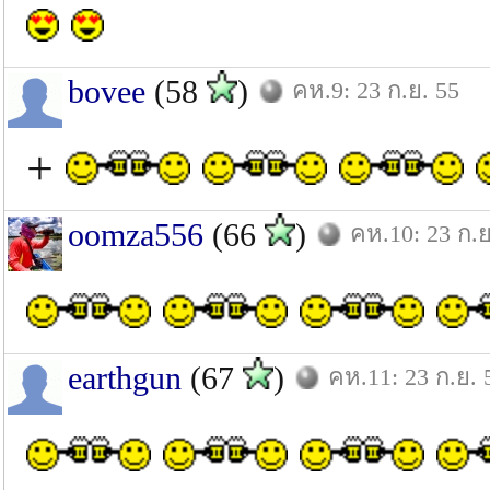
bovee
(58
)
คห.9: 23 ก.ย. 55
+
oomza556
(66
)
คห.10: 23 ก.ย
earthgun
(67
)
คห.11: 23 ก.ย. 