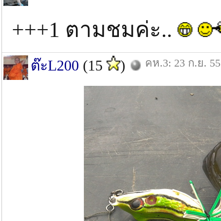
+++1 ตามชมค่ะ..
คห.3: 23 ก.ย. 55
ต๊ะL200
(15
)