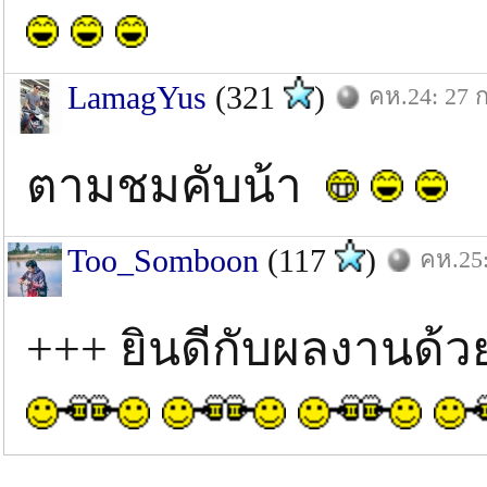
LamagYus
(321
)
คห.24: 27 ก
ตามชมคับน้า
Too_Somboon
(117
)
คห.25:
+++ ยินดีกับผลงานด้ว