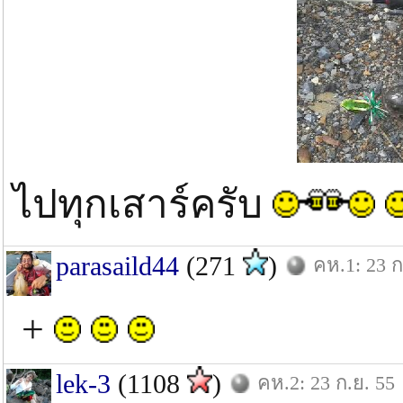
ไปทุกเสาร์ครับ
parasaild44
(271
)
คห.1: 23 ก
+
lek-3
(1108
)
คห.2: 23 ก.ย. 55