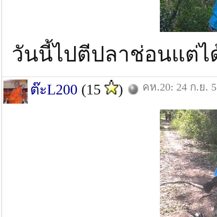
วันนี้ไปตีปลาช่อนแต่
คห.20: 24 ก.ย. 
ต๊ะL200
(15
)