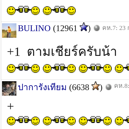
BULINO
(12961
)
คห.7: 23 
+1 ตามเชียร์ครับน้า
คห.8:
ปาการังเทียม
(6638
)
+