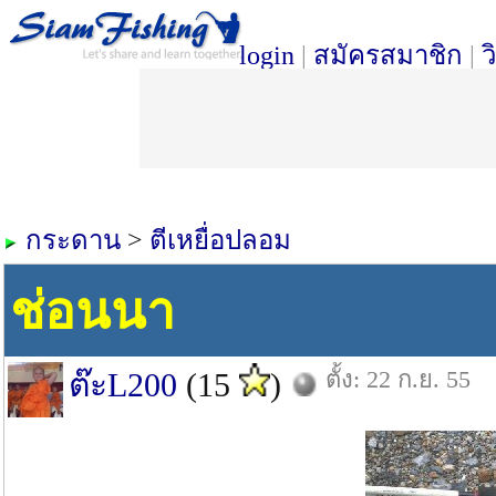
login
|
สมัครสมาชิก
|
ว
กระดาน
>
ตีเหยื่อปลอม
ช่อนนา
ตั้ง: 22 ก.ย. 55
ต๊ะL200
(15
)