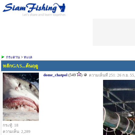
กระดาน
>
ทะเล
หลักGAS...ต้นฤดู
dome_chatpol
(549
)
ความเห็นที่ 251: 26 ก.ย. 55
กระทู้: 18
ความเห็น: 2,289