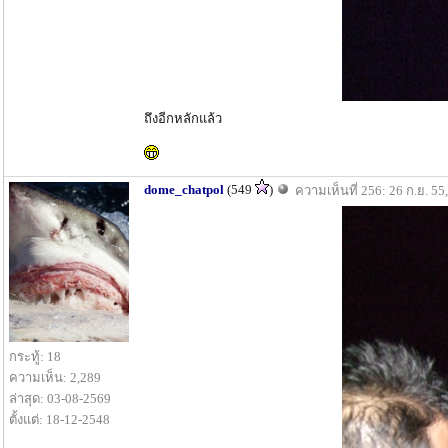
ถึงอีกหลักแล้ว
dome_chatpol
(549
)
ความเห็นที่ 256: 26 ก.ย. 55
กระทู้: 18
ความเห็น: 2,289
ล่าสุด: 03-08-2569
ตั้งแต่: 18-12-2548