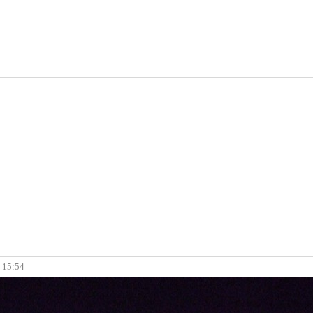
, 15:54