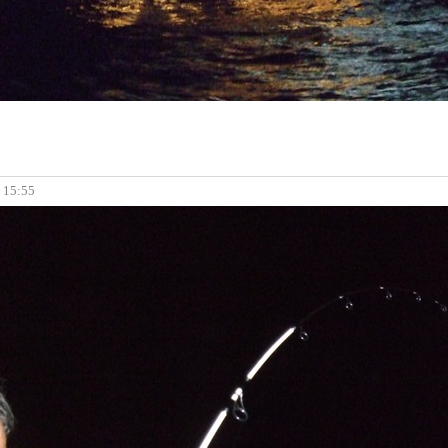
, 15:55