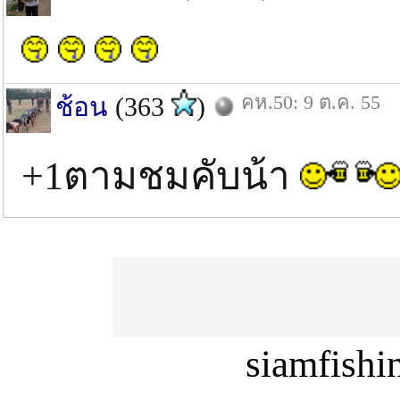
คห.50: 9 ต.ค. 55
ช้อน
(363
)
+1ตามชมคับน้า
siamfish