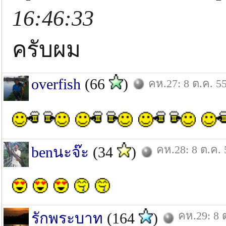
16:46:33
ครับผม
overfish
(66
)
คห.27: 8 ต.ค. 5
คห.28: 8 ต.ค. 
benนะจ๊ะ
(34
)
คห.29: 8 
รักพระบาท
(164
)