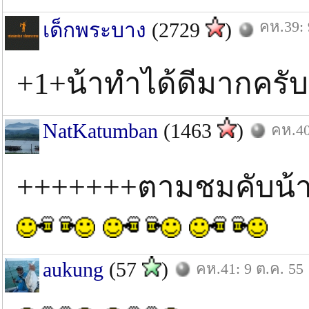
คห.39: 
เด็กพระบาง
(2729
)
+1+น้าทําได้ดีมากครับ
NatKatumban
(1463
)
คห.40
+++++++ตามชมคับน้
aukung
(57
)
คห.41: 9 ต.ค. 55