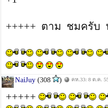
+++++ ตาม ชมครับ 
NaiJuy
(308
)
คห.33: 8 ต.ค. 5
+++++