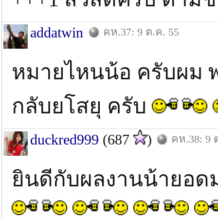
addatwin
คห.37: 9 ต.ค. 55
หมายไหนน้อ ครับผม พ
กลับยโสยุ ครับ
duckred999
(687
)
คห.38: 9 
ยินดีกับผลงานน้ายอ