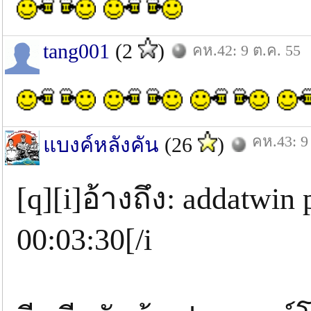
tang001
(2
)
คห.42: 9 ต.ค. 55
คห.43: 9
แบงค์หลังคัน
(26
)
[q][i]อ้างถึง: addatwin
00:03:30[/i