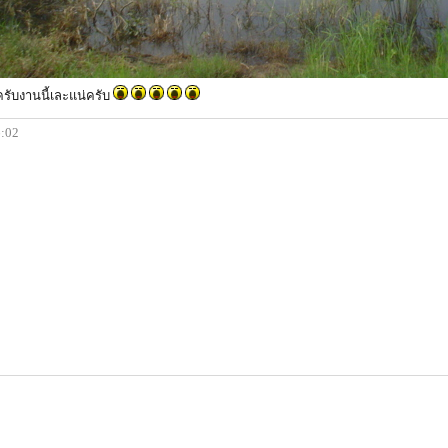
ีครับงานนี้เละแน่ครับ
6:02