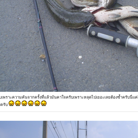
รับเพราะความคันจากครั้งที่แล้วมันคาใจครับเพราะหลุดไปเยอะเลยต้องซ้ำครับนี่แค่
บครับ