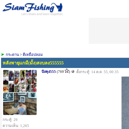
กระดาน
>
ตีเหยื่อปลอม
หลังพายุแกมี(มั้ง)สงบลง555555
ปังคุง555
(769
)
ตั้งกระทู้: 14 ต.ค. 55, 00:35
กระทู้: 29
ความเห็น: 1,265