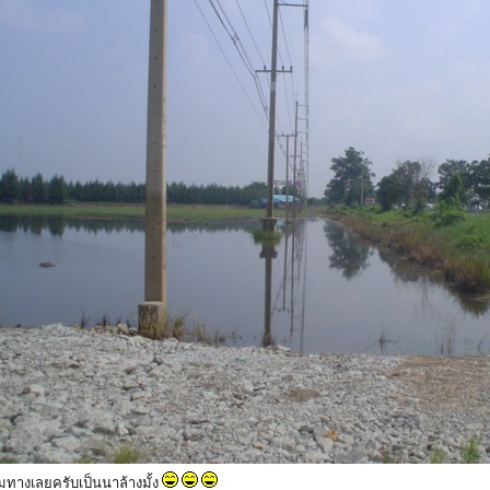
ทางเลยครับเป็นนาล้างมั้ง