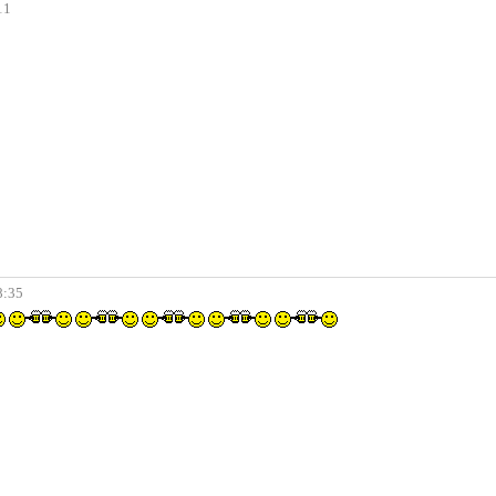
11
8:35