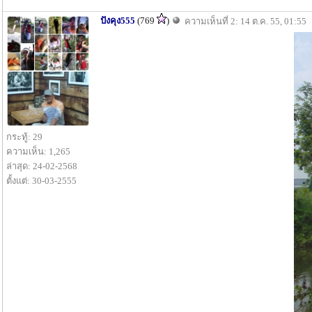
ปังคุง555
(769
)
ความเห็นที่ 2: 14 ต.ค. 55, 01:55
กระทู้: 29
ความเห็น: 1,265
ล่าสุด: 24-02-2568
ตั้งแต่: 30-03-2555