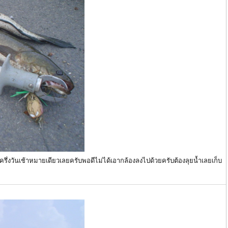
ครึ่งวันเช้าหมายเดียวเลยครับพอดีไม่ได้เอากล้องลงไปด้วยครับต้องลุยน้ำเลยเก็บ