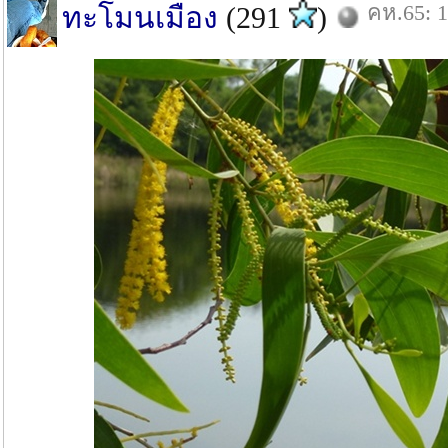
คห.65: 1
ทะโมนเมือง
(291
)