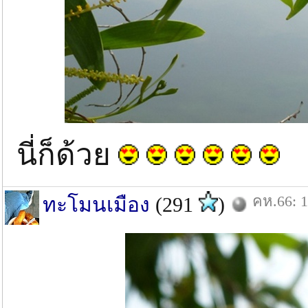
นี่ก็ด้วย
คห.66: 1
ทะโมนเมือง
(291
)