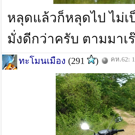
หลุดแล้วก็หลุดไป ไม่เ
มั่งดีกว่าครับ ตามมาเร
คห.62: 1
ทะโมนเมือง
(291
)