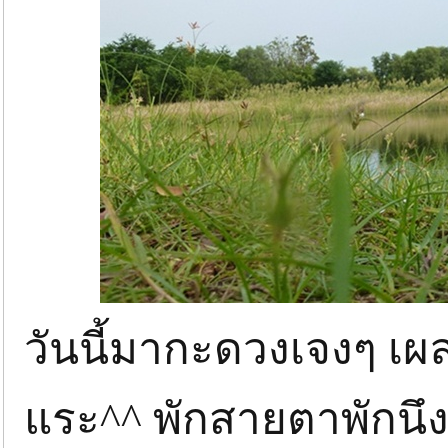
วันนี้มากะดวงเจงๆ เ
แระ^^ พักสายตาพักนึ