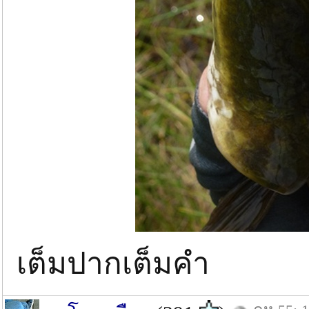
เต็มปากเต็มคำ