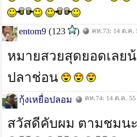
entom9
(123
)
คห.73: 14 ต.ค. 
หมายสวยสุดยอดเลยน้า ก
ปลาช่อน
คห.74: 14 ต.ค. 55
กุ้งเหยื่อปลอม
สวัสดีคับผม ตามชมน