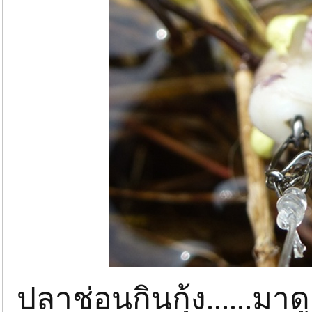
ปลาช่อนกินกุ้ง......มาด