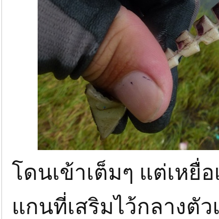
โดนเข้าเต็มๆ แต่เหยื
แกนที่เสริมไว้กลางตัวเ