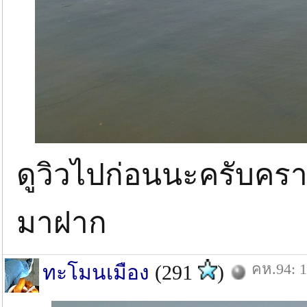
ดูวิวไปก่อนนะครับครา
มาฝาก
คห.94: 1
ทะโมนเมือง
(291
)