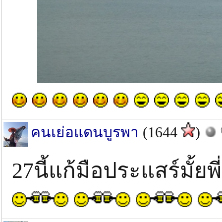
คนเย่อแดนบูรพา
(1644
)
27นี้แก้มือประแสร์มั้ยพี่