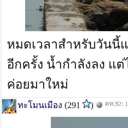
หมดเวลาสำหรับวันนี้แ
อีกครั้ง น้ำกำลังลง แต่
ค่อยมาใหม่
คห.92: 1
ทะโมนเมือง
(291
)