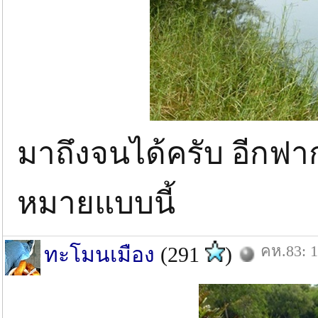
มาถึงจนได้ครับ อีกฟาก
หมายแบบนี้
คห.83: 1
ทะโมนเมือง
(291
)