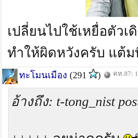
เปลี่ยนไปใช้เหยื่อตัวเด
ทำให้ผิดหวังครับ แต้ม
คห.87: 1
ทะโมนเมือง
(291
)
อ้างถึง: t-tong_nist p