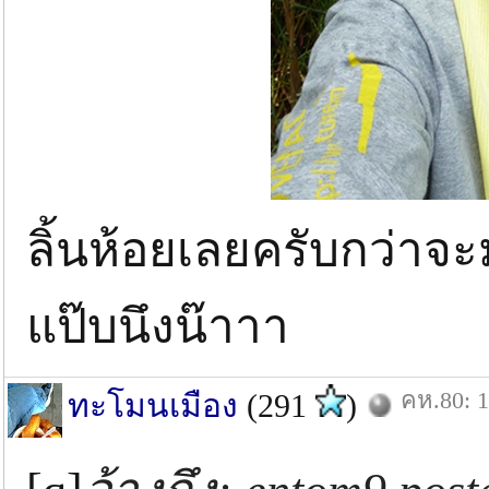
ลิ้นห้อยเลยครับกว่าจะ
แป๊บนึงน๊าาา
คห.80: 1
ทะโมนเมือง
(291
)