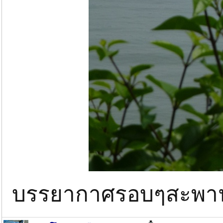
บรรยากาศรอบๆสะพา