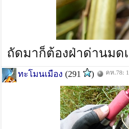
ถัดมาก็ต้องฝ่าด่านมด
คห.78: 1
ทะโมนเมือง
(291
)