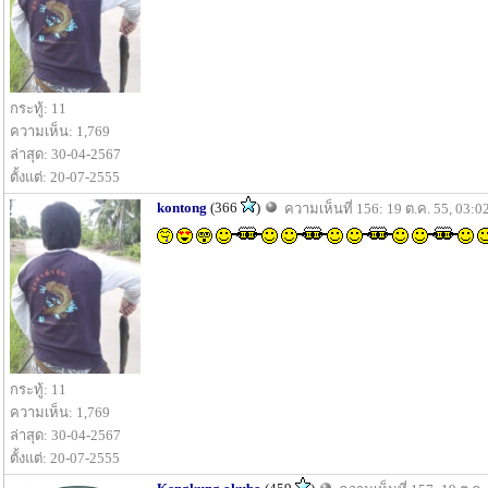
กระทู้: 11
ความเห็น: 1,769
ล่าสุด: 30-04-2567
ตั้งแต่: 20-07-2555
kontong
(366
)
ความเห็นที่ 156: 19 ต.ค. 55, 03:0
กระทู้: 11
ความเห็น: 1,769
ล่าสุด: 30-04-2567
ตั้งแต่: 20-07-2555