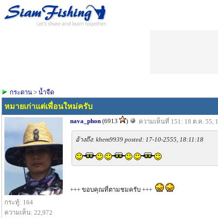
กระดาน
>
น้ำจืด
หมายเก่าแต่เพื่อนใหม่ครับ
nava_phon
(6913
)
ความเห็นที่ 151: 18 ต.ค. 55, 
อ้างถึง: khem9939 posted: 17-10-2555, 18:11:18
+++ ขอบคุณที่ตามชมครับ +++
กระทู้: 164
ความเห็น: 22,972