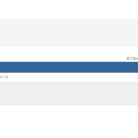
ความเห
10:34