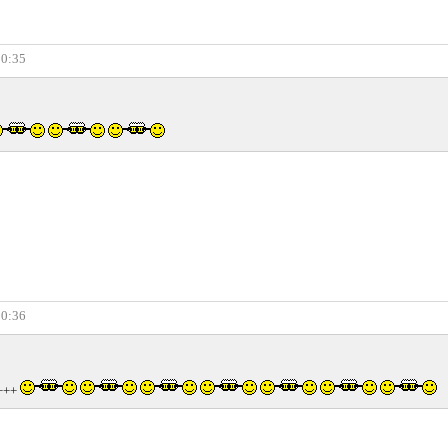
10:35
10:36
++++