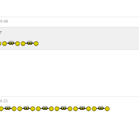
09:08
7
09:25