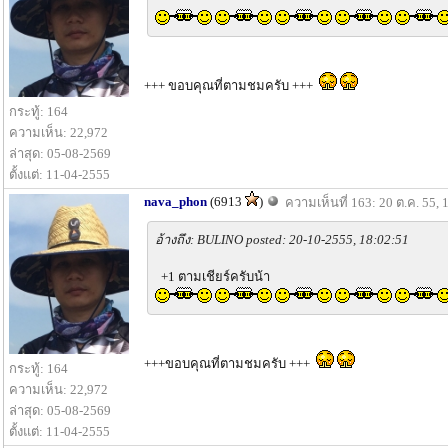
+++ ขอบคุณที่ตามชมครับ +++
กระทู้: 164
ความเห็น: 22,972
ล่าสุด: 05-08-2569
ตั้งแต่: 11-04-2555
nava_phon
(6913
)
ความเห็นที่ 163: 20 ต.ค. 55, 
อ้างถึง: BULINO posted: 20-10-2555, 18:02:51
+1 ตามเชียร์ครับน้า
+++ขอบคุณที่ตามชมครับ +++
กระทู้: 164
ความเห็น: 22,972
ล่าสุด: 05-08-2569
ตั้งแต่: 11-04-2555