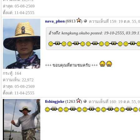
ล่าสุด: 05-08-2569
ตั้งแต่: 11-04-2555
nava_phon
(6913
)
ความเห็นที่ 159: 19 ต.ค. 55, 
อ้างถึง: kengkung.okubo posted: 19-10-2555, 03:39:1
+++ ขอบคุณที่ตามชมครับ +++
กระทู้: 164
ความเห็น: 22,972
ล่าสุด: 05-08-2569
ตั้งแต่: 11-04-2555
fishingjoke
(1263
)
ความเห็นที่ 160: 19 ต.ค. 55, 