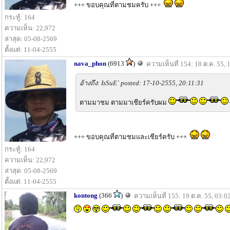
+++ ขอบคุณที่ตามชมครับ +++
กระทู้: 164
ความเห็น: 22,972
ล่าสุด: 05-08-2569
ตั้งแต่: 11-04-2555
nava_phon
(6913
)
ความเห็นที่ 154: 18 ต.ค. 55, 
อ้างถึง: IsSuE` posted: 17-10-2555, 20:11:31
ตามมาชม ตามมาเชียร์ครับผม
+++ ขอบคุณที่ตามชมและเชียร์ครับ +++
กระทู้: 164
ความเห็น: 22,972
ล่าสุด: 05-08-2569
ตั้งแต่: 11-04-2555
kontong
(366
)
ความเห็นที่ 155: 19 ต.ค. 55, 03:0