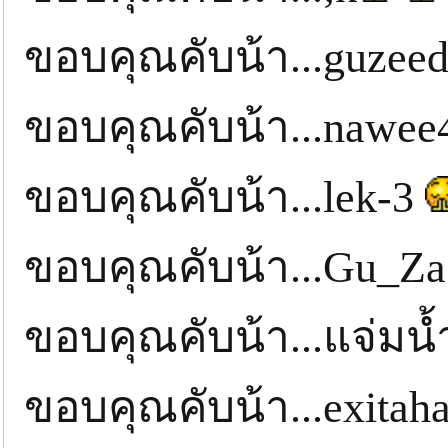
ขอบคุณคับน้า...guzee
ขอบคุณคับน้า...nawe
ขอบคุณคับน้า...lek-3
ขอบคุณคับน้า...Gu_Z
ขอบคุณคับน้า...แจ่มน้
ขอบคุณคับน้า...exitah