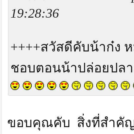
19:28:36
++++สวัสดีคับน้าก๋ง
ชอบตอนน้าปล่อยปลา
ขอบคุณคับ สิ่งที่สำคั