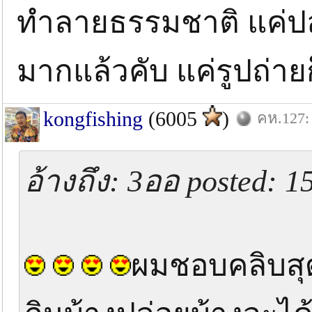
ทำลายธรรมชาติ แค่ปล
มากแล้วคับ แค่รูปถ่ายก
kongfishing
(6005
)
คห.127: 
อ้างถึง: 3ออ posted: 1
ผมชอบคลิบสุ