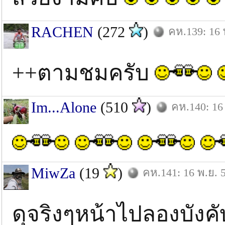
RACHEN
(272
)
คห.139: 16 
++ตามชมครับ
Im...Alone
(510
)
คห.140: 16
MiwZa
(19
)
คห.141: 16 พ.ย. 
ดุจริงๆหน้าไปลองบัง