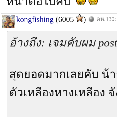
หน้าต่อไปคับ
kongfishing
(6005
)
คห.130: 
อ้างถึง: เจมคับผม pos
สุดยอดมากเลยคับ น้าก๋ง
ตัวเหลืองหางเหลือง จังค