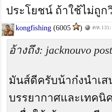
ประโยชน์ ถ้าใช้ไม่ถูก
kongfishing
(6005
)
คห.131: 
อ้างถึง: jacknouvo pos
มันส์ดีครับน้าก๋งนำเส
บรรยากาศและเทคนิคก