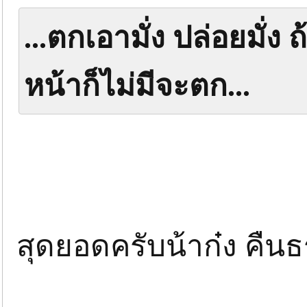
...ตกเอามั่ง ปล่อยมั่ง
หน้าก็ไม่มีจะตก...
สุดยอดครับน้าก๋ง คืน