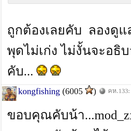
ถูกต้องเลยคับ ลองดู
พุดไม่เก่ง ไม่งั้นจะ
คับ...
kongfishing
(6005
)
คห.133: 
ขอบคุณคับน้า...mod_z