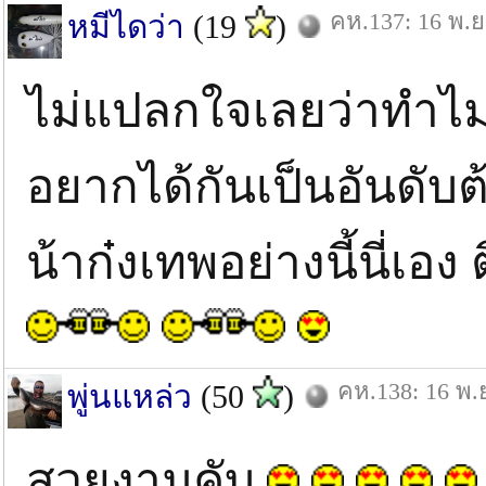
คห.137: 16 พ.ย
หมีไดว่า
(19
)
ไม่แปลกใจเลยว่าทำไมเห
อยากได้กันเป็นอันดับ
น้าก๋งเทพอย่างนี้นี่
คห.138: 16 พ.
พู่นแหล่ว
(50
)
สวยงามคับ