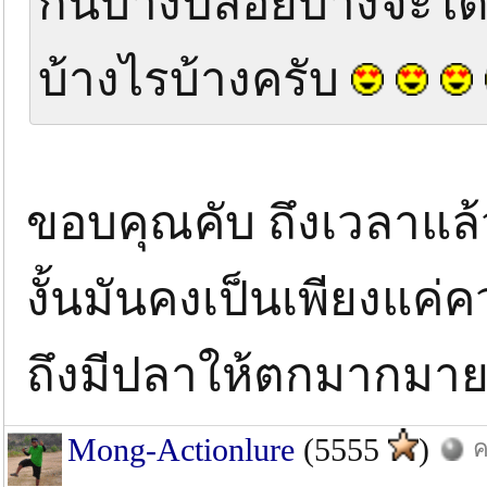
กินบ้างปล่อยบ้างจะได
บ้างไรบ้างครับ
ขอบคุณคับ ถึงเวลาแล้ว
งั้นมันคงเป็นเพียงแค่
ถึงมีปลาให้ตกมากม
Mong-Actionlure
(5555
)
ค