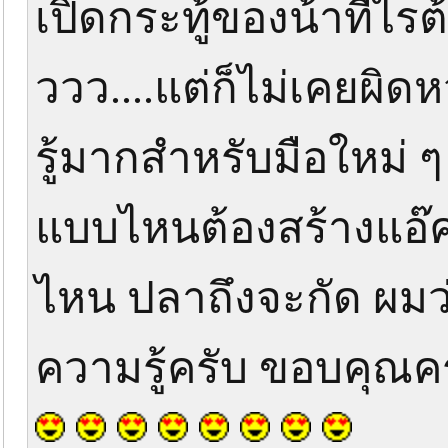
เปิดกระทู้ของน้าทีไรต้
ววว....แต่ก็ไม่เคยผิ
รู้มากสำหรับมือใหม่ ๆ 
แบบไหนต้องสร้างแอ๊ค
ไหน ปลาถึงจะกัด ผมว
ความรู้ครับ ขอบคุณค