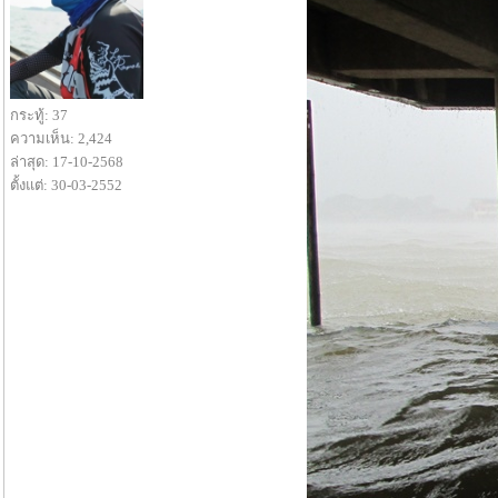
กระทู้: 37
ความเห็น: 2,424
ล่าสุด: 17-10-2568
ตั้งแต่: 30-03-2552