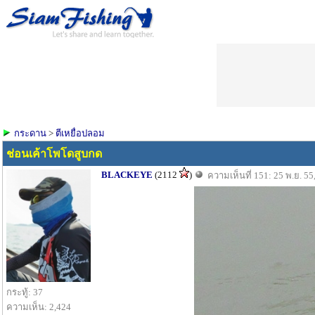
กระดาน
>
ตีเหยื่อปลอม
ช่อนเค้าโพโดสูบกด
BLACKEYE
(2112
)
ความเห็นที่ 151: 25 พ.ย. 55
กระทู้: 37
ความเห็น: 2,424