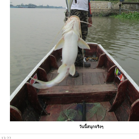
วันนี้สนุกจริงๆ
, 13:22