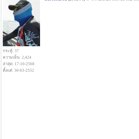
กระทู้: 37
ความเห็น: 2,424
ล่าสุด: 17-10-2568
ตั้งแต่: 30-03-2552