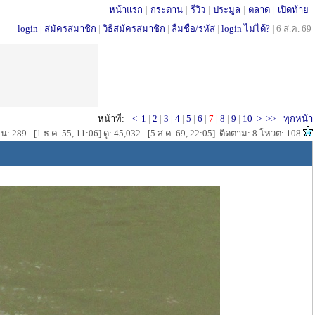
หน้าแรก
|
กระดาน
|
รีวิว
|
ประมูล
|
ตลาด
|
เปิดท้าย
login
|
สมัครสมาชิก
|
วิธีสมัครสมาชิก
|
ลืมชื่อ/รหัส
|
login ไม่ได้?
|
6 ส.ค. 69
หน้าที่:
<
1
|
2
|
3
|
4
|
5
|
6
|
7
|
8
|
9
|
10
>
>>
ทุกหน้า
น: 289 - [1 ธ.ค. 55, 11:06] ดู: 45,032 - [5 ส.ค. 69, 22:05] ติดตาม: 8 โหวต: 108