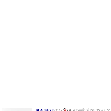
BLACKEYE
(2112
)
ความเห็นที่ 153: 25 พ.ย. 55