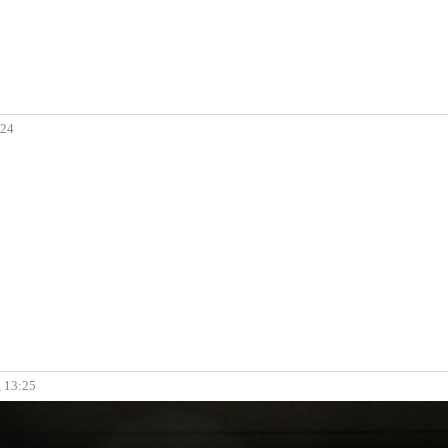
:24
, 13:25