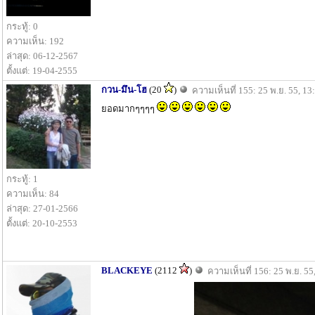
กระทู้: 0
ความเห็น: 192
ล่าสุด: 06-12-2567
ตั้งแต่: 19-04-2555
กวน-มึน-โฮ
(20
)
ความเห็นที่ 155: 25 พ.ย. 55, 13
ยอดมากๆๆๆๆ
กระทู้: 1
ความเห็น: 84
ล่าสุด: 27-01-2566
ตั้งแต่: 20-10-2553
BLACKEYE
(2112
)
ความเห็นที่ 156: 25 พ.ย. 55