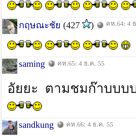
คห.64: 4 ธ
กฤษณะชัย
(427
)
saming
คห.65: 4 ธ.ค. 55
อัยยะ ตามชมก๊าบบ
sandkung
คห.66: 4 ธ.ค. 55