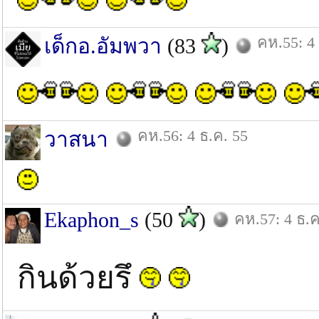
คห.55: 4
เด็กอ.อัมพวา
(83
)
คห.56: 4 ธ.ค. 55
วาสนา
Ekaphon_s
(50
)
คห.57: 4 ธ.ค
กินด้วยรึ