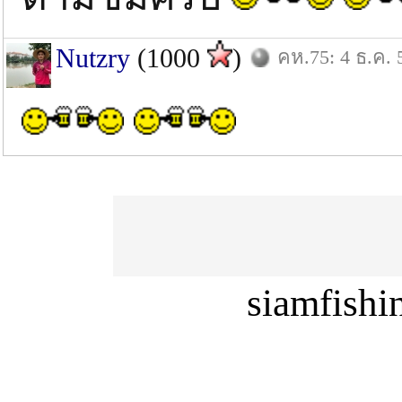
Nutzry
(1000
)
คห.75: 4 ธ.ค. 
siamfish