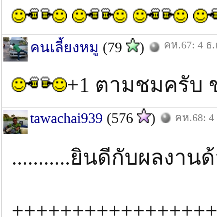
คห.67: 4 ธ.
คนเลี้ยงหมู
(79
)
+1 ตามชมครับ ช
tawachai939
(576
)
คห.68: 4
...........ยินดีกับผลงานด้ว
++++++++++++++++