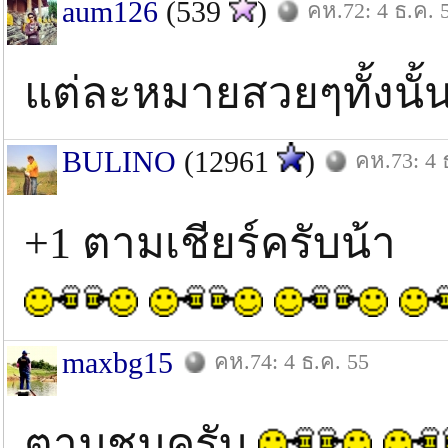
aum126
(539
)
คห.72: 4 ธ.ค. 
แต่ละหมายสวยๆทั้งนั
BULINO
(12961
)
คห.73: 4 
+1 ตามเชียร์ครับน้า
maxbg15
คห.74: 4 ธ.ค. 55
ตามชมครับ