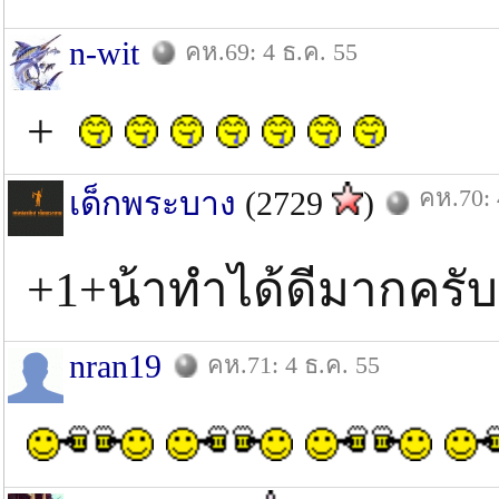
n-wit
คห.69: 4 ธ.ค. 55
+
คห.70: 
เด็กพระบาง
(2729
)
+1+น้าทําได้ดีมากครับ
nran19
คห.71: 4 ธ.ค. 55