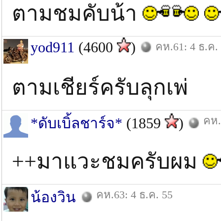
ตามชมคับน้า
yod911
(4600
)
คห.61: 4 ธ.ค.
ตามเชียร์ครับลุกเพ่
คห.
*ดับเบิ้ลชาร์จ*
(1859
)
++มาแวะชมครับผม
คห.63: 4 ธ.ค. 55
น้องวิน