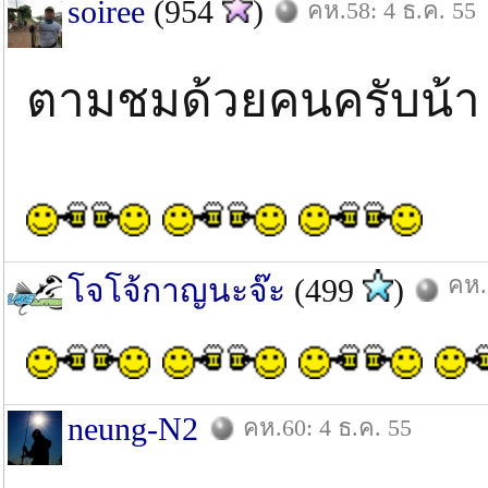
soiree
(954
)
คห.58: 4 ธ.ค. 55
ตามชมด้วยคนครับน้า
คห.
โจโจ้กาญนะจ๊ะ
(499
)
neung-N2
คห.60: 4 ธ.ค. 55