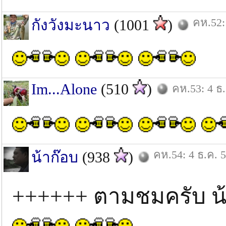
คห.52:
กังวังมะนาว
(1001
)
Im...Alone
(510
)
คห.53: 4 ธ.
คห.54: 4 ธ.ค. 
น้าก๊อบ
(938
)
++++++ ตามชมครับ น