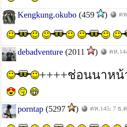
Kengkung.okubo
(459
)
คห
debadventure
(2011
)
คห.144
++++ช่อนนาหน้
porntap
(5297
)
คห.145: 7 ธ.ค