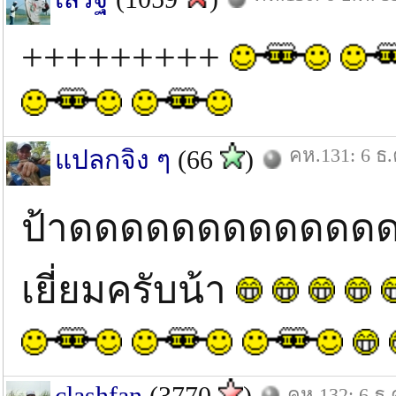
+++++++++
คห.131: 6 ธ.
แปลกจิง ๆ
(66
)
ป้าดดดดดดดดดดดด
เยี่ยมครับน้า
clashfan
(3770
)
คห.132: 6 ธ.