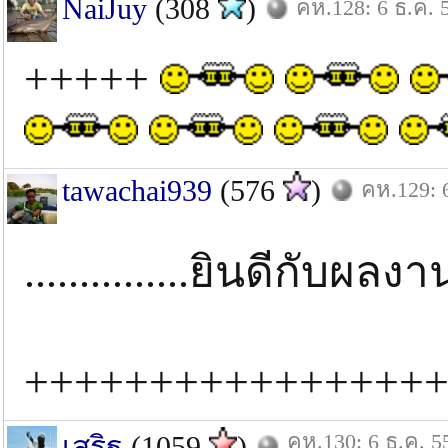
NaiJuy
(308
)
คห.128: 6 ธ.ค. 
+++++
tawachai939
(576
)
คห.129: 
...............ยินดีกับผลงาน
++++++++++++++++
คห.130: 6 ธ.ค. 5
เสริฐ
(1059
)