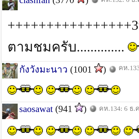
++++++++++++++++
ตามชมครับ..............
คห.133
กังวังมะนาว
(1001
)
saosawat
(941
)
คห.134: 6 ธ.ค