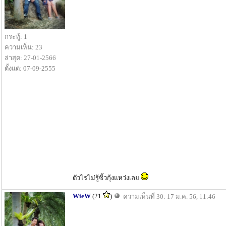
กระทู้: 1
ความเห็น: 23
ล่าสุด: 27-01-2566
ตั้งแต่: 07-09-2555
ตัวไรไม่รู้ซิ้วกุ้งแหว่งเลย
WieW
(21
)
ความเห็นที่ 30: 17 ม.ค. 56, 11:46