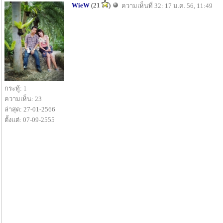
WieW
(21
)
ความเห็นที่ 32: 17 ม.ค. 56, 11:49
กระทู้: 1
ความเห็น: 23
ล่าสุด: 27-01-2566
ตั้งแต่: 07-09-2555