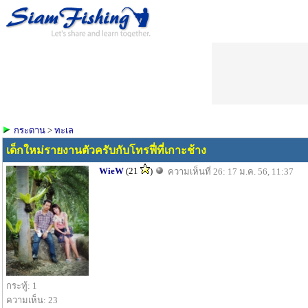
กระดาน
>
ทะเล
เด็กใหม่รายงานตัวครับกับโทรฟี่ที่เกาะช้าง
WieW
(21
)
ความเห็นที่ 26: 17 ม.ค. 56, 11:37
กระทู้: 1
ความเห็น: 23