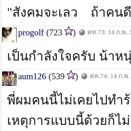
"สังคมจะเลว ถ้าคนดี 
progolf
(723
)
คห.73: 14 ก.พ. 
เป็นกำลังใจครับ น้าหนุ
aum126
(539
)
คห.74: 14 ก.พ.
พี่ผมคนนี้ไม่เคยไปทำ
เหตุการแบบนี้ด้วยก็ไม่ร