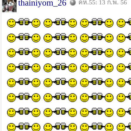
thainiyom_26
คห.55: 13 ก.พ. 56