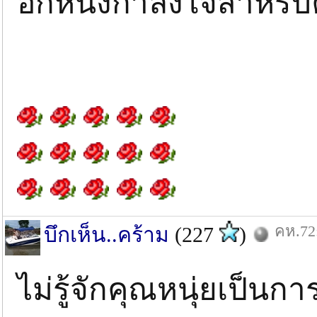
อีกหนึ่งกำลังใจสำหรั
คห.72:
บึกเห็น..คร้าม
(227
)
ไม่รู้จักคุณหนุ่ยเป็นการ