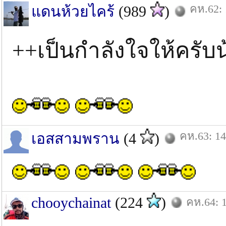
คห.62: 
แดนห้วยไคร้
(989
)
++เป็นกำลังใจให้ครับน
คห.63: 14
เอสสามพราน
(4
)
chooychainat
(224
)
คห.64: 1