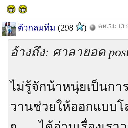
คห.54: 13 
ตัวกลมทีม
(298
)
อ้างถึง: ศาลายอด post
ไม่รู้จักน้าหนุ่ยเป็นก
วานช่วยให้ออกแบบโลโก
ๆ ......ได้อ่านเรื่องเ