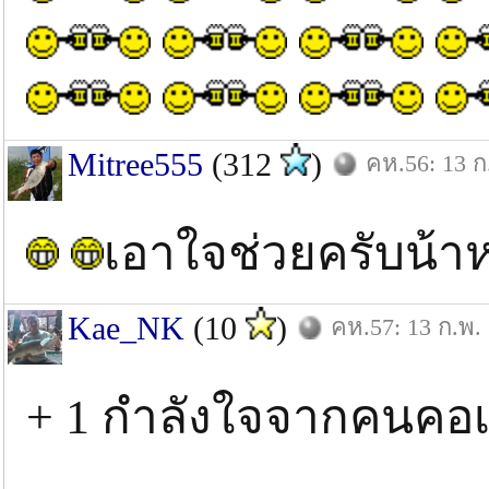
Mitree555
(312
)
คห.56: 13 ก
เอาใจช่วยครับน้าห
Kae_NK
(10
)
คห.57: 13 ก.พ.
+ 1 กำลังใจจากคนคอเ