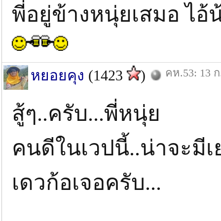
พี่อยู่ข้างหนุ่ยเสมอ ไอ้
คห.53: 13 ก
หยอยคุง
(1423
)
สู้ๆ..ครับ...พี่หนุ่ย
คนดีในเวปนี้..น่าจะมี
เดวก้อเจอครับ...