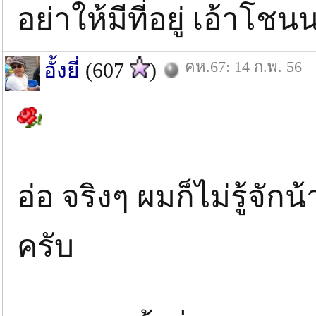
อย่าให้มีที่อยู่ เอ้า
คห.67: 14 ก.พ. 56
อั้งยี่
(607
)
อ่อ จริงๆ ผมก็ไม่รู้จั
ครับ