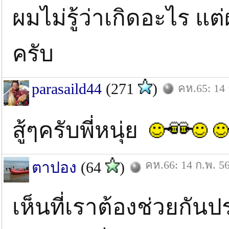
ผมไม่รู้ว่าเกิดอะไร แต
ครับ
parasaild44
(271
)
คห.65: 14 
สู้ๆครับพี่หนุ่ย
คห.66: 14 ก.พ. 5
ตาปอง
(64
)
เห็นที่เราต้องช่วยกัน