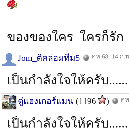
ของของใคร ใครก็รั
คห.68: 14 ก.พ
Jom_ตีคล่อมทีม5
เป็นกำลังใจให้ครับ.....
คห
ตู่แฮงเกอร์แมน
(1196
)
เป็นกำลังใจให้ครับ......