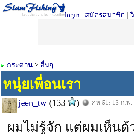
login
|
สมัครสมาชิก
|
ว
กระดาน
>
อื่นๆ
หนุ่ยเพื่อนเรา
jeen_tw
(133
)
คห.51: 13 ก.พ.
ผมไม่รู้จัก แต่ผมเห็