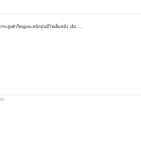
ะสูบตัวใหญ่และหนักมันมีไข่เต็มทอ้ง เฮ้อ.......
:01