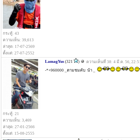
กระทู้: 43
ความเห็น: 39,613
ล่าสุด: 17-07-2569
ตั้งแต่: 27-07-2552
LamagYus
(321
)
ความเห็นที่ 38: 4 มี.ค. 56, 22:5
-*+960000 _ตามชมคับ น้า _
กระทู้: 21
ความเห็น: 3,469
ล่าสุด: 27-01-2566
ตั้งแต่: 15-08-2555