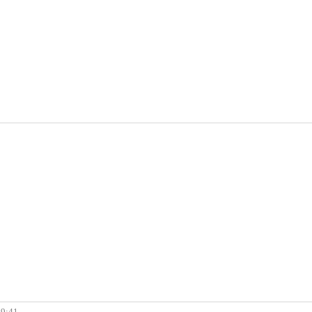
19:41