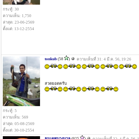
กระทู้: 30
ความเห็น: 1,750
ล่าสุด: 23-06-2569
ตั้งแต่: 13-12-2554
tonkub
(58
)
ความเห็นที่ 31: 4 มี.ค. 56, 19:26
สวดยอดครับ
กระทู้: 5
ความเห็น: 569
ล่าสุด: 05-08-2569
ตั้งแต่: 30-10-2554
ขุนเดชบางบาล
(925
)
ความเห็นที่ 32: 4 มี.ค. 56, 