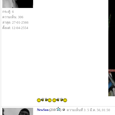
กระทู้: 6
ความเห็น: 306
ล่าสุด: 27-01-2566
ตั้งแต่: 12-04-2554
NewSon
(210
)
ความเห็นที่ 3: 5 มี.ค. 56, 01:50