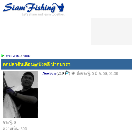
กระดาน
>
ทะเล
ตกปลาต้นเดือน@บังหลี ปากบารา
NewSon
(210
)
ตั้งกระทู้: 5 มี.ค. 56, 01:30
กระทู้: 6
ความเห็น: 306