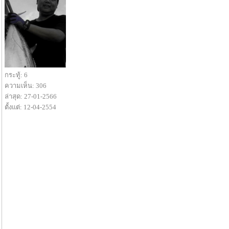
กระทู้: 6
ความเห็น: 306
ล่าสุด: 27-01-2566
ตั้งแต่: 12-04-2554