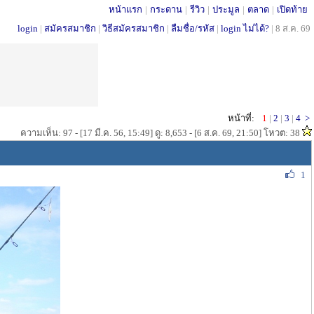
หน้าแรก
|
กระดาน
|
รีวิว
|
ประมูล
|
ตลาด
|
เปิดท้าย
login
|
สมัครสมาชิก
|
วิธีสมัครสมาชิก
|
ลืมชื่อ/รหัส
|
login ไม่ได้?
|
8 ส.ค. 69
หน้าที่:
1
|
2
|
3
|
4
>
ความเห็น: 97 - [17 มี.ค. 56, 15:49] ดู: 8,653 - [6 ส.ค. 69, 21:50] โหวต: 38
1