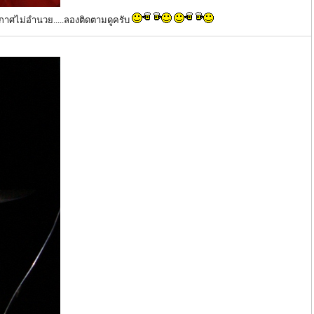
ากาศไม่อำนวย.....ลองติดตามดูครับ