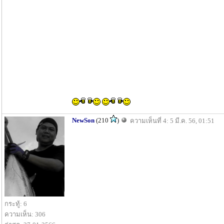
NewSon
(210
)
ความเห็นที่ 4: 5 มี.ค. 56, 01:51
กระทู้: 6
ความเห็น: 306