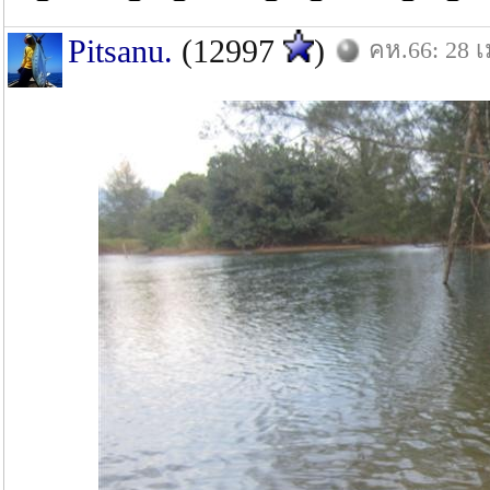
Pitsanu.
(12997
)
คห.66: 28 เ