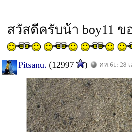
สวัสดีครับน้า boy11
Pitsanu.
(12997
)
คห.61: 28 เ