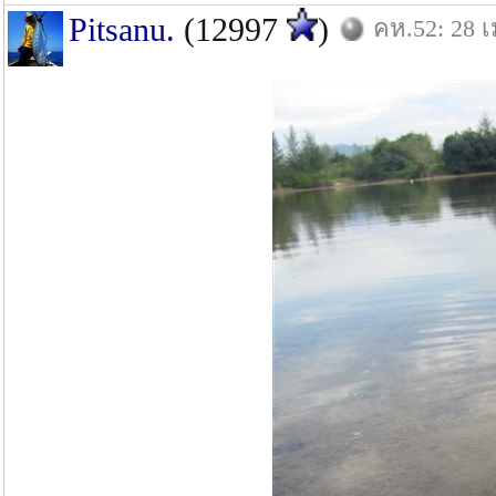
Pitsanu.
(12997
)
คห.52: 28 เ