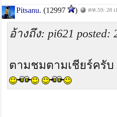
Pitsanu.
(12997
)
คห.59: 28 เ
อ้างถึง: pi621 posted:
ตามชมตามเชียร์ค