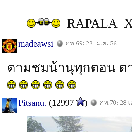
RAPALA X 
madeawsi
คห.69: 28 เม.ย. 56
ตามชมน้านุทุกตอน ตา
Pitsanu.
(12997
)
คห.70: 28 เ