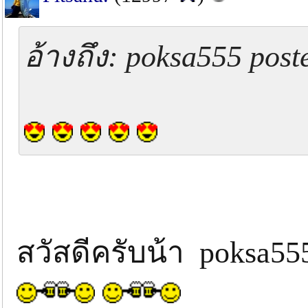
อ้างถึง: poksa555 post
สวัสดีครับน้า poksa5