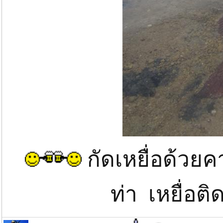
กัดเหยื่อด้ว
ท่า เหยื่อต