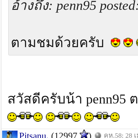
อ้างถึง: penn95 posted
ตามชมด้วยครับ
สวัสดีครับน้า penn95
Pitsanu.
(12997
)
คห.58: 28 เ