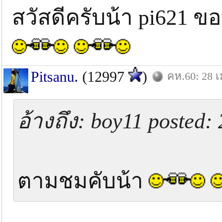
สวัสดีครับน้า pi621 
Pitsanu.
(12997
)
คห.60: 28 เ
อ้างถึง: boy11 posted:
ตามชมคับน้า