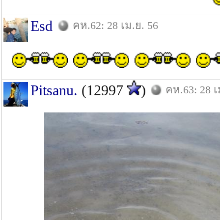
Esd
คห.62: 28 เม.ย. 56
Pitsanu.
(12997
)
คห.63: 28 เ