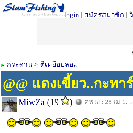
login
|
สมัครสมาชิก
|
ว
กระดาน
>
ตีเหยื่อปลอม
@@ แดงเขี้ยว..กะทาร์ป
MiwZa
(19
)
คห.51: 28 เม.ย. 