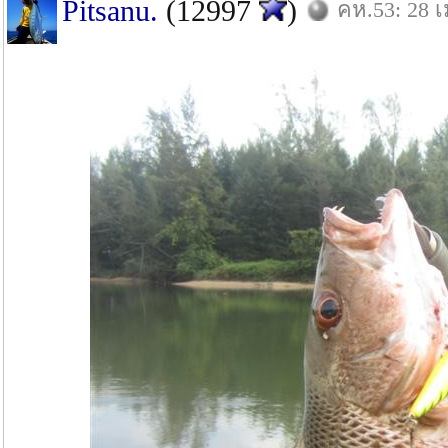
Pitsanu.
(12997
)
คห.53: 28 เ