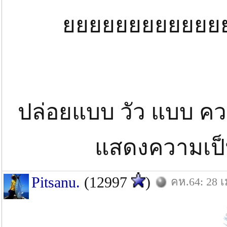
ยยยยยยยยยยยย
ปล่อยแบบ วัว แบบ คว
แสดงความเป
Pitsanu.
(12997
)
คห.64: 28 เ