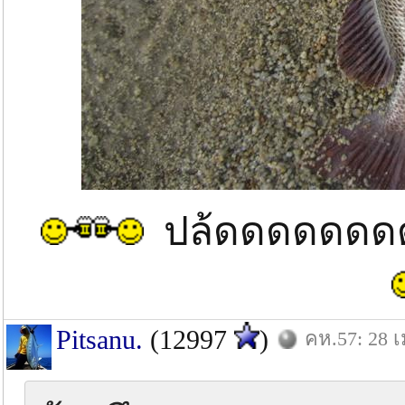
ปล้ดดดดดด
Pitsanu.
(12997
)
คห.57: 28 เ