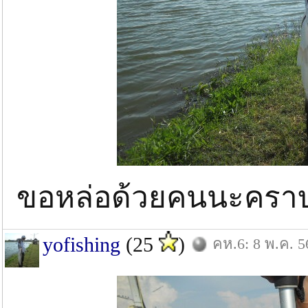
ขอหล่อด้วยคนนะครา
yofishing
(25
)
คห.6: 8 พ.ค. 5