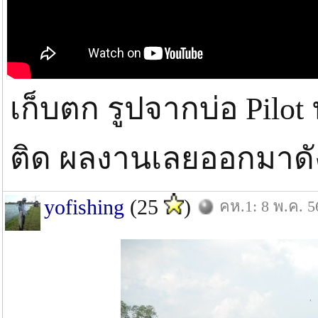
เก็บตก รูปจากบ่อ Pilot
ติด ผลงานเลยออกมาดัง
yofishing
(25
)
คห.1: 8 พ.ค. 5