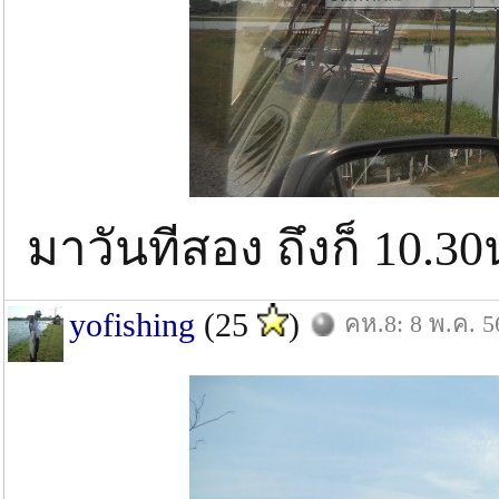
มาวันทีสอง ถึงก็ 10.30
yofishing
(25
)
คห.8: 8 พ.ค. 5