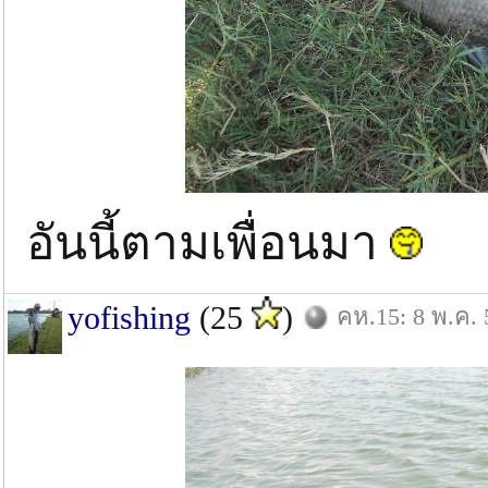
อันนี้ตามเพื่อนมา
yofishing
(25
)
คห.15: 8 พ.ค. 