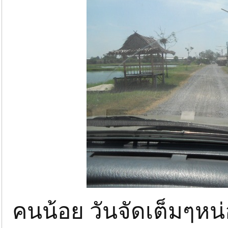
คนน้อย วันจัดเต็มๆหน