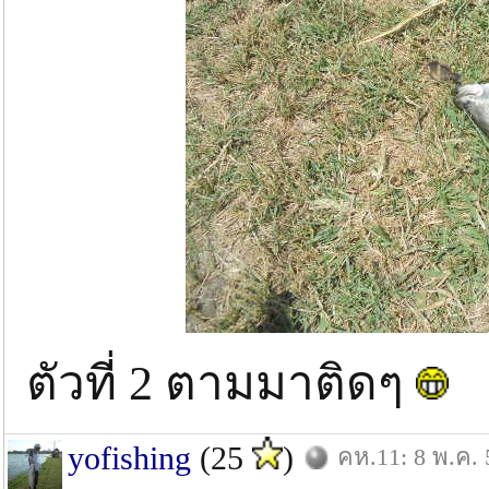
ตัวที่ 2 ตามมาติดๆ
yofishing
(25
)
คห.11: 8 พ.ค. 