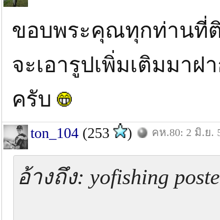
ขอบพระคุณทุกท่านที่
จะเอารูปเพิ่มเติมมาฝ
ครับ
ton_104
(253
)
คห.80: 2 มิ.ย. 
อ้างถึง: yofishing pos