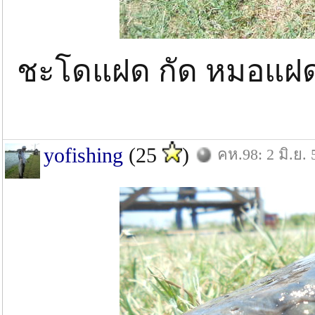
ชะโดแฝด กัด หมอแฝด
yofishing
(25
)
คห.98: 2 มิ.ย. 