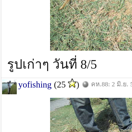
รูปเก่าๆ วันที่ 8/5
yofishing
(25
)
คห.88: 2 มิ.ย. 