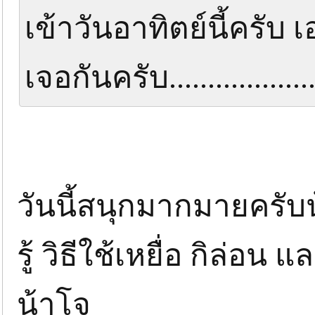
เข้าวันอาทิตย์นี้ครับ
เจอกันครับ...................
วันนี้สนุกมากมายครั
รู้ วิธีใช้เหยื่อ กิล่อ
น้าโจ