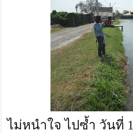
ไม่หนำใจ ไปซ้ำ วันที่ 