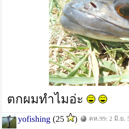
ตกผมทำไมอ่ะ
yofishing
(25
)
คห.99: 2 มิ.ย. 