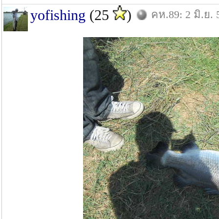
yofishing
(25
)
คห.89: 2 มิ.ย. 