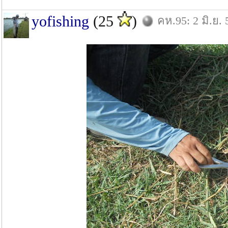
yofishing
(25
)
คห.95: 2 มิ.ย. 