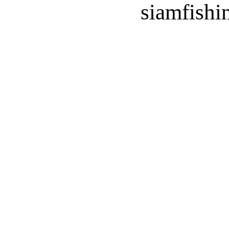
siamfish