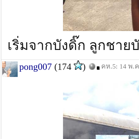
เริ่มจากบังดิ๊ก ลูกชายบั
pong007
(174
)
คห.5: 14 พ.ค