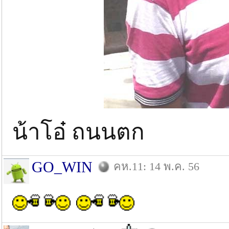
น้าโอ๋ ถนนตก
GO_WIN
คห.11: 14 พ.ค. 56