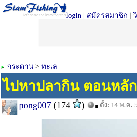
login
|
สมัครสมาชิก
|
ว
กระดาน
>
ทะเล
ไปหาปลากิน ตอนหลัก
pong007
(174
)
ตั้ง: 14 พ.ค. 