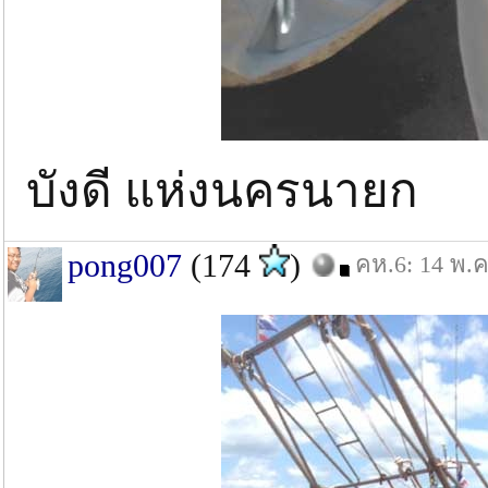
บังดี แห่งนครนายก
pong007
(174
)
คห.6: 14 พ.ค