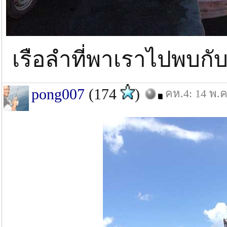
เรือลำที่พาเราไปพบก
pong007
(174
)
คห.4: 14 พ.ค