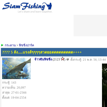
กระดาน
>
ฟิชชิ่งปาร์ค
???? 5 ลัง.....แรงส์ๆๆๆๆสวดยอดดดดดดดดด++++
จ้าวซันฟิชชิ่ง
(2123
)
ตั้งกระทู้: 21 พ.ค. 56, 13:44
กระทู้: 143
ความเห็น: 20,097
ล่าสุด: 27-01-2566
ตั้งแต่: 19-04-2554