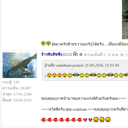
อัดมาครับซ้ายขวาบอกกันได้ครับ.....เพื่อนๆพี่น้องก
จ้าวซันฟิชชิ่ง
(2123
)
ความเห็นที่ 5: 21 พ.ค. 56, 
อ้างถึง: sodabaan posted: 21-05-2556, 13:55:45
+
กระทู้: 143
ความเห็น: 20,097
ล่าสุด: 27-01-2566
ขอบคุณแถวหน้ามาชมความแรงส์ด้วยกันครับผม++++
ตั้งแต่: 19-04-2554
++++สวัสดีครับ คุณ sodabaan +++ขอบคุณมากครับที่