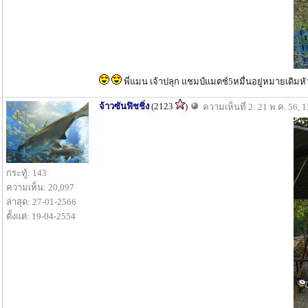
พี่แมน เจ้าปลุก แชมป์แมตช์5หมื่นอยู่หมายเดิมหั
จ้าวซันฟิชชิ่ง
(2123
)
ความเห็นที่ 2: 21 พ.ค. 56, 
กระทู้: 143
ความเห็น: 20,097
ล่าสุด: 27-01-2566
ตั้งแต่: 19-04-2554