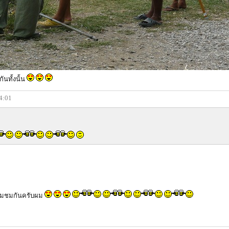
ันทั้งนั้น
14:01
ตามชมกันครับผม