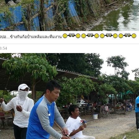
วบ่อ....ข้างกันก้อป๋่าแหล้มและทีมงาน
13:54