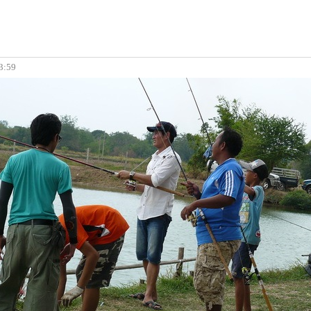
13:59