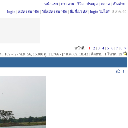
หน้าแรก
|
กระดาน
|
รีวิว
|
ประมูล
|
ตลาด
|
เปิดท้าย
login
|
สมัครสมาชิก
|
วิธีสมัครสมาชิก
|
ลืมชื่อ/รหัส
|
login ไม่ได้?
|
8 ส.ค. 69
หน้าที่:
1
|
2
|
3
|
4
|
5
|
6
|
7
|
8
>
: 189 - [27 พ.ค. 56, 15:09] ดู: 11,766 - [7 ส.ค. 69, 18:43] ติดตาม: 1 โหวต: 19
1