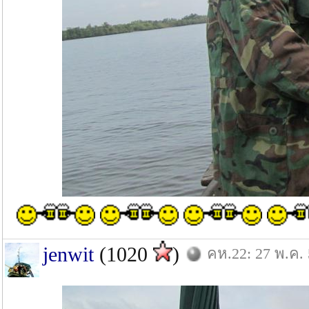
jenwit
(1020
)
คห.22: 27 พ.ค.