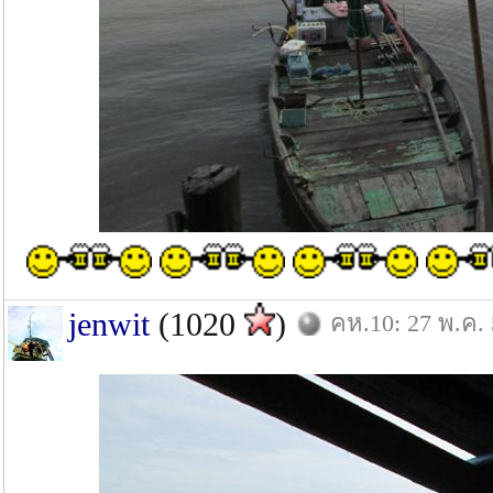
jenwit
(1020
)
คห.10: 27 พ.ค.