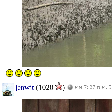
jenwit
(1020
)
คห.7: 27 พ.ค. 5