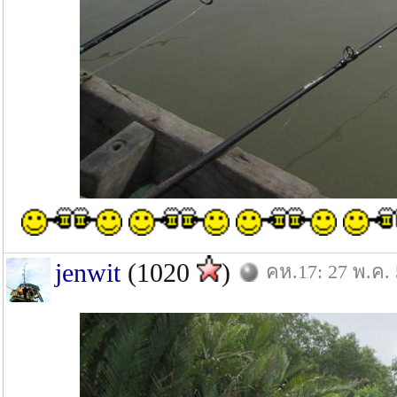
jenwit
(1020
)
คห.17: 27 พ.ค.