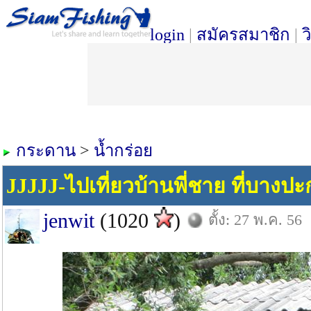
login
|
สมัครสมาชิก
|
ว
กระดาน
>
น้ำกร่อย
JJJJJ-ไปเที่ยวบ้านพี่ชาย ที่บางป
jenwit
(1020
)
ตั้ง: 27 พ.ค. 56