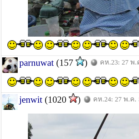
parnuwat
(157
)
คห.23: 27 พ.
jenwit
(1020
)
คห.24: 27 พ.ค.