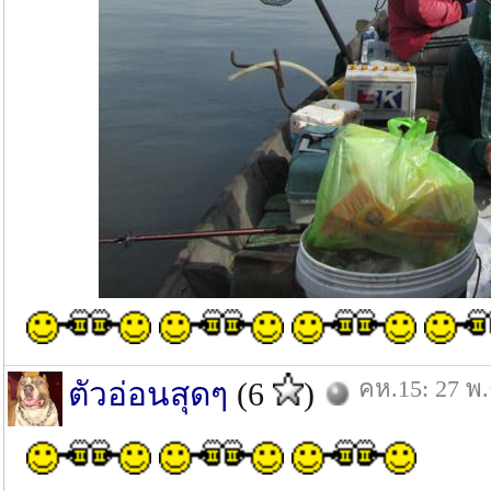
คห.15: 27 พ.
ตัวอ่อนสุดๆ
(6
)