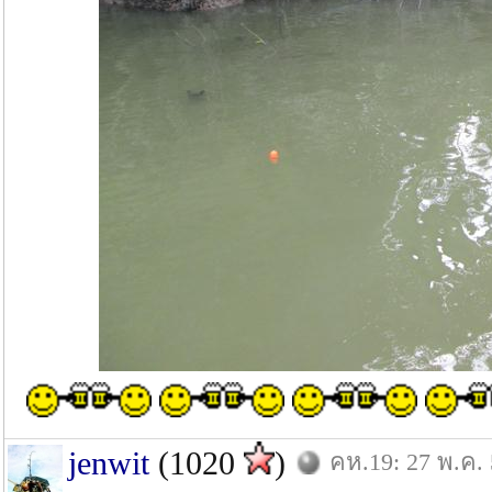
jenwit
(1020
)
คห.19: 27 พ.ค.