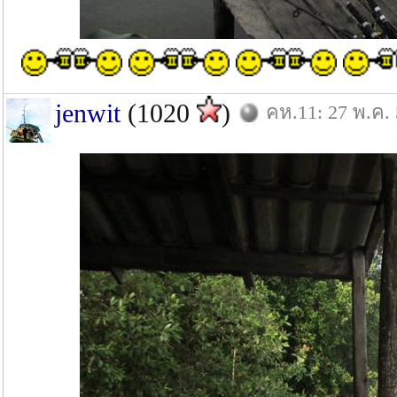
jenwit
(1020
)
คห.11: 27 พ.ค.