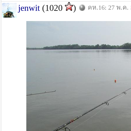
jenwit
(1020
)
คห.16: 27 พ.ค.