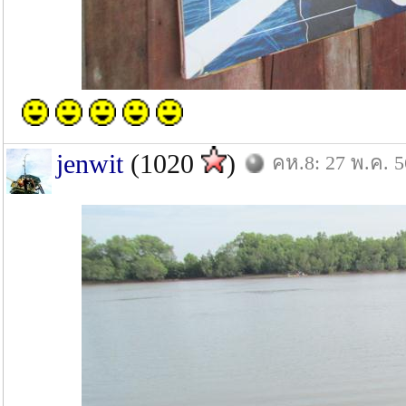
jenwit
(1020
)
คห.8: 27 พ.ค. 5