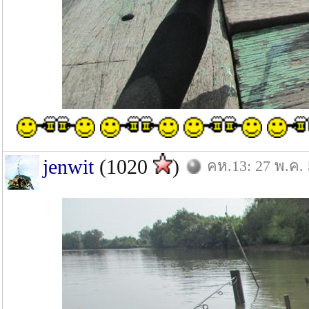
jenwit
(1020
)
คห.13: 27 พ.ค.