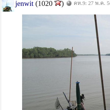
jenwit
(1020
)
คห.9: 27 พ.ค. 5