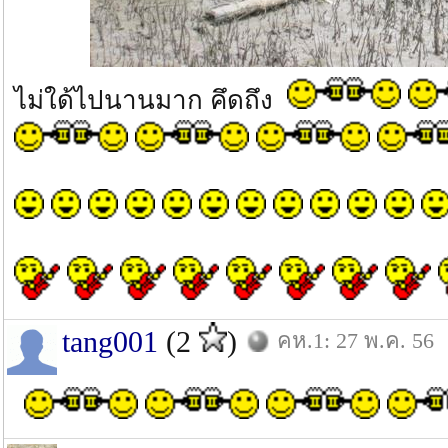
ไม่ใด้ไปนานมาก คึดถึง
tang001
(2
)
คห.1: 27 พ.ค. 56