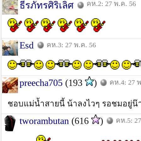
คห.2: 27 พ.ค. 56
ธีรภัทรศิริเลิศ
Esd
คห.3: 27 พ.ค. 56
preecha705
(193
)
คห.4: 27 พ
ชอบแม่น้ำสายนี้ น้าลงไวๆ รอชมอยู่น๊
tworambutan
(616
)
คห.5: 27