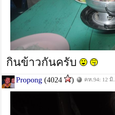
กินข้าวกันครับ
Propong
(4024
)
คห.94: 12 มิ.