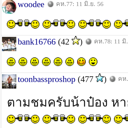
woodee
คห.77: 11 มิ.ย. 56
bank16766
(42
)
คห.78: 11 มิ
toonbassproshop
(477
)
คห.
ตามชมครับน้าป๋อง ห