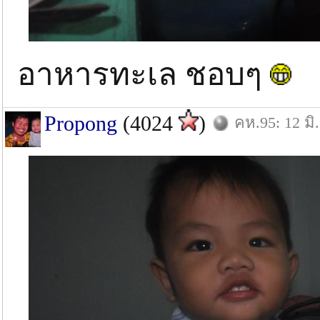
อาหารทะเล ชอบๆ
Propong
(4024
)
คห.95: 12 มิ.