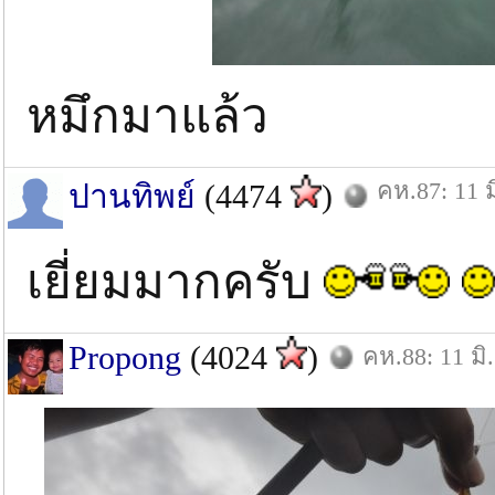
หมึกมาแล้ว
คห.87: 11 ม
ปานทิพย์
(4474
)
เยี่ยมมากครับ
Propong
(4024
)
คห.88: 11 มิ.