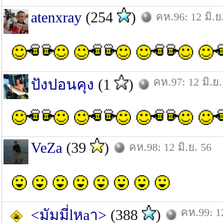
atenxray
(254
)
คห.96: 12 มิ.ย
คห.97: 12 มิ.ย.
ปังปอนคุง
(1
)
VeZa
(39
)
คห.98: 12 มิ.ย. 56
คห.99: 12
<มัมมี่lหaา>
(388
)