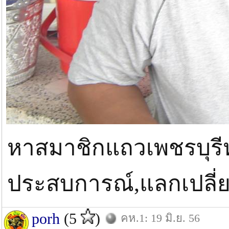
หาสมาชิกแถวเพชรบุรีหรื
ประสบการณ์,แลกเปลี่ย
porh
(5
)
คห.1: 19 มิ.ย. 56