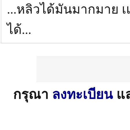
...หลิวได้มันมากมาย เ
ได้...
กรุณา
ลงทะเบียน
แ